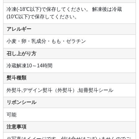
冷凍(-18℃以下)で保存してください。 解凍後は冷蔵
(10℃以下)で保存してください。
アレルギー
小麦・卵・乳成分・もも・ゼラチン
召し上がり方
冷蔵解凍10～14時間
熨斗種類
外熨斗,デザイン熨斗（外熨斗）,短冊熨斗シール
リボンシール
可能
注意事項
※写真はイメージです。付け合せはございませんのでご