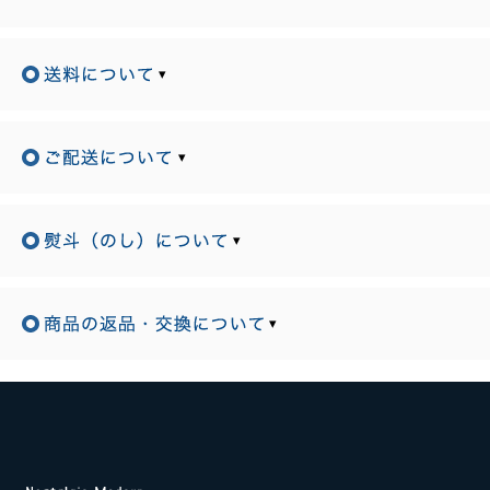
▾
▾
▾
▾