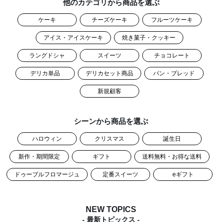
他のカテゴリから商品を選ぶ
ケーキ
チーズケーキ
フルーツケーキ
アイス・アイスケーキ
焼き菓子・クッキー
ラングドシャ
スイーツ
チョコレート
デリカ単品
デリカセット商品
パン・ブレッド
新規顧客
シーンから商品を選ぶ
ハロウィン
クリスマス
誕生日
新作・期間限定
ギフト
送料無料・お得な送料
ドゥーブルフロマージュ
定番スイーツ
eギフト
NEW TOPICS
- 最新トピックス -