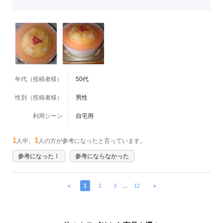
年代（投稿者様）
50代
性別（投稿者様）
男性
利用シーン
自宅用
1
1
人中、
人の方が参考になったと言っています。
参考になった！
参考にならなかった
＜
1
2
3
…
12
＞