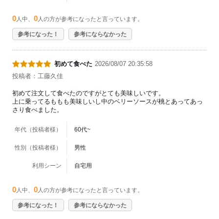
0
0
人中、
人の方が参考になったと言っています。
参考になった！
参考にならなかった
初めて食べた
2026/08/07 20:35:58
投稿者：工藤久佳
初めて注文して食べたのですがとても美味しいです。
上に乗ってるももも美味しいし中のベリーソースが桃とあってあっ
さり食べました。
年代（投稿者様）
60代~
性別（投稿者様）
男性
利用シーン
自宅用
0
0
人中、
人の方が参考になったと言っています。
参考になった！
参考にならなかった