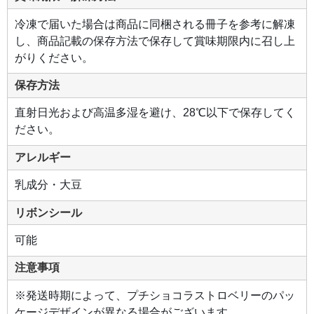
冷凍で届いた場合は商品に同梱される冊子を参考に解凍
し、商品記載の保存方法で保存して賞味期限内に召し上
がりください。
保存方法
直射日光および高温多湿を避け、28℃以下で保存してく
ださい。
アレルギー
乳成分・大豆
リボンシール
可能
注意事項
※発送時期によって、プチショコラストロベリーのパッ
ケージデザインが異なる場合がございます。