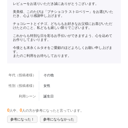
レビューをお送りいただき誠にありがとうございます。
美美様、このたびは「プチショコラ ストロベリー」をお選びいた
だき、心より感謝申し上げます。
チョコレートとイチゴ、どちらもお好きなお父様にお喜びいただ
けたとのこと、私どもも嬉しい限りでございます。
これからも特別な日を彩るお手伝いができますよう、心を込めて
お作りしてまいります。
今後とも末永くルタオをご愛顧のほどよろしくお願い申し上げま
す。
またのご利用をお待ちしております。
年代（投稿者様）
その他
性別（投稿者様）
女性
利用シーン
誕生日
0
0
人中、
人の方が参考になったと言っています。
参考になった！
参考にならなかった