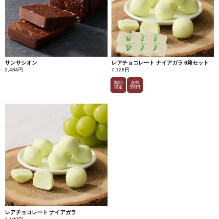
サンサシオン
レアチョコレート ナイアガラ 6箱セット
2,484円
7,128円
期間
送料
限定
550円
レアチョコレート ナイアガラ