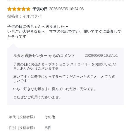
子供の日
2026/05/06 16:24:03
投稿者：イオバァバ
子供の日に孫ちゃんへ送りました〜
いちごが大好きな孫へ、ママのお話ですが、届いてすぐに爆食して
たそうです
ルタオ通販センター からのコメント
2026/05/09 16:37:51
子供の日にお孫さまへプチショコラ ストロベリーをお贈りいただ
き、ありがとうございます🍓
届いてすぐに夢中になって食べてくださったとのこと、とても嬉
しいです！
いちご好きなお孫さまに喜んでいただけて光栄です。
またぜひご利用くださいませ。
年代（投稿者様）
その他
性別（投稿者様）
男性