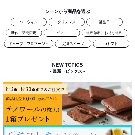
シーンから商品を選ぶ
ハロウィン
クリスマス
誕生日
新作・期間限定
ギフト
送料無料・お得な送料
ドゥーブルフロマージュ
定番スイーツ
eギフト
NEW TOPICS
- 最新トピックス -