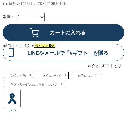
し
最短お届け日： 2026年08月10日
み
く
だ
さ
数量：
い。
eギフトのご注文で
ポイント5倍
LINEやメールで「eギフト」を贈る
ルタオeギフトとは
支払い方法
送料について
配送について
ギフトサービスのご用命について
リボン