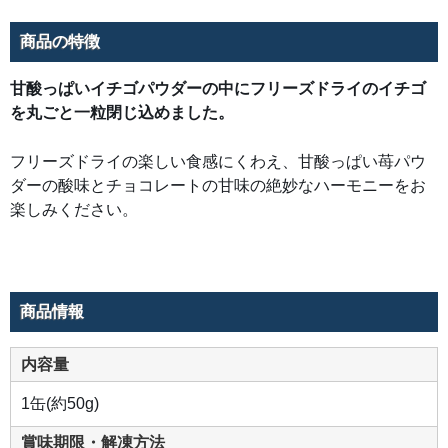
商品の特徴
甘酸っぱいイチゴパウダーの中にフリーズドライのイチゴ
を丸ごと一粒閉じ込めました。
フリーズドライの楽しい食感にくわえ、甘酸っぱい苺パウ
ダーの酸味とチョコレートの甘味の絶妙なハーモニーをお
楽しみください。
商品情報
内容量
1缶(約50g)
賞味期限・解凍方法