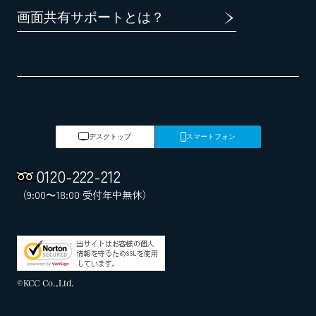
画面共有サポートとは？
デスクトップ
スマートフォン
0120
-
222
-
212
（9:00～18:00 受付年中無休）
©KCC Co.,Ltd.