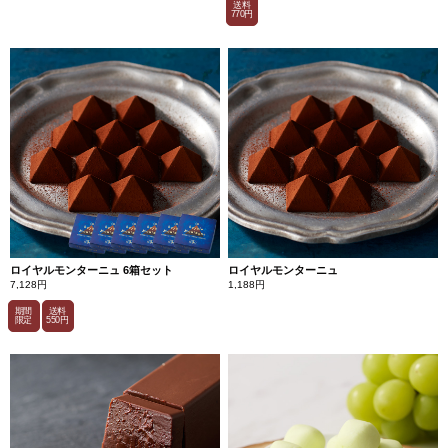
送料
770円
ロイヤルモンターニュ 6箱セット
ロイヤルモンターニュ
7,128円
1,188円
期間
送料
限定
550円