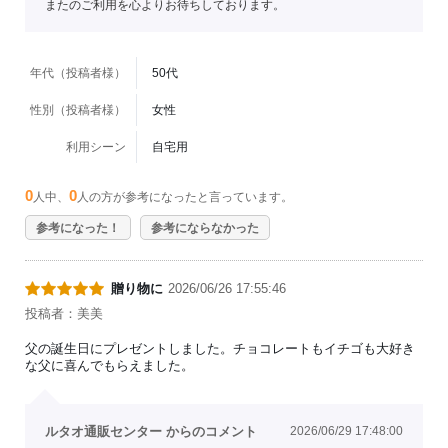
またのご利用を心よりお待ちしております。
年代（投稿者様）
50代
性別（投稿者様）
女性
利用シーン
自宅用
0
0
人中、
人の方が参考になったと言っています。
参考になった！
参考にならなかった
贈り物に
2026/06/26 17:55:46
投稿者：美美
父の誕生日にプレゼントしました。チョコレートもイチゴも大好き
な父に喜んでもらえました。
ルタオ通販センター からのコメント
2026/06/29 17:48:00