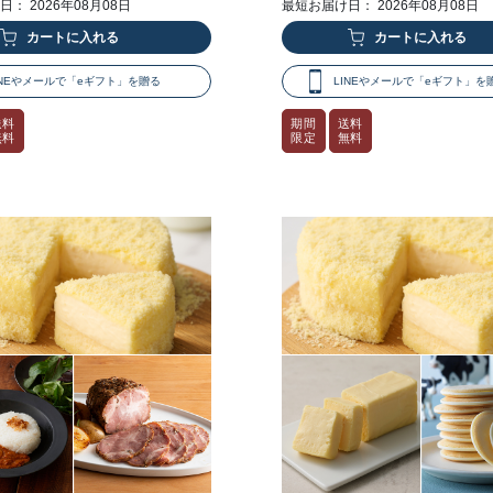
： 2026年08月08日
最短お届け日： 2026年08月08日
INEやメールで「eギフト」を贈る
LINEやメールで「eギフト」を
送料
期間
送料
無料
限定
無料