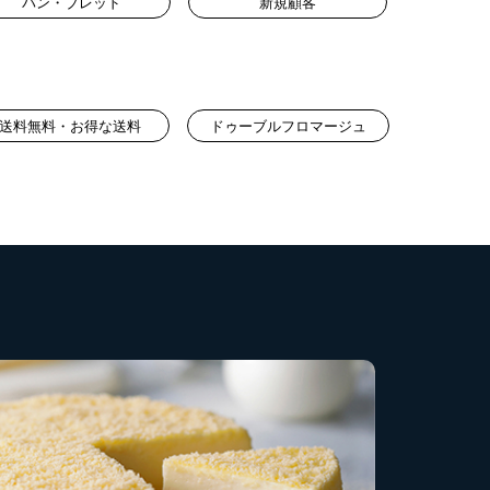
パン・ブレッド
新規顧客
送料無料・お得な送料
ドゥーブルフロマージュ