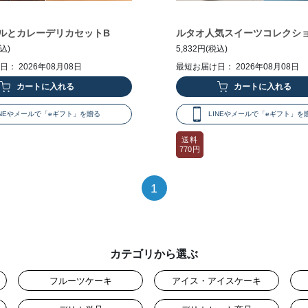
ルとカレーデリカセットB
ルタオ人気スイーツコレクシ
税込)
5,832円(税込)
： 2026年08月08日
最短お届け日： 2026年08月08日
INEやメールで「eギフト」を贈る
LINEやメールで「eギフト」を
送料
770円
1
カテゴリから選ぶ
フルーツケーキ
アイス・アイスケーキ