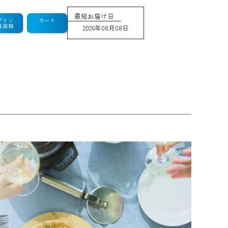
最短お届け日
グイン
カート
員登録
2026年08月08日