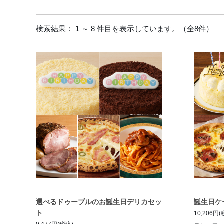
検索結果： 1 ～ 8 件目を表示しています。（全8件）
選べるドゥーブルのお誕生日デリカセッ
誕生日ケ
ト
10,206円