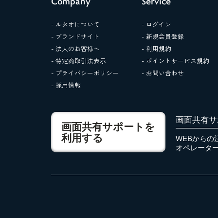
Company
Service
- ルタオについて
- ログイン
- ブランドサイト
- 新規会員登録
- 法人のお客様へ
- 利用規約
- 特定商取引法表示
- ポイントサービス規約
- プライバシーポリシー
- お問い合わせ
- 採用情報
画面共有サ
画面共有サポートを
利用する
WEBからの
オペレータ