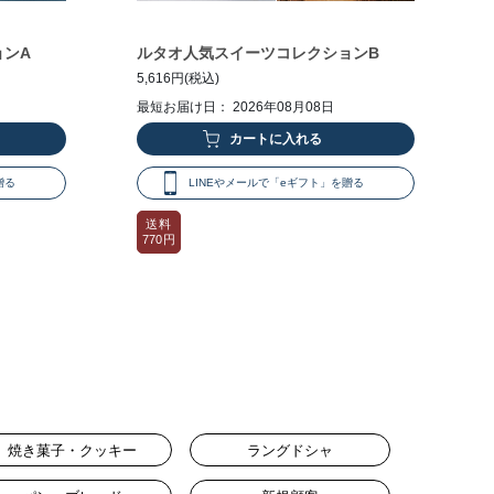
ョンA
ルタオ人気スイーツコレクションB
5,616円(税込)
最短お届け日： 2026年08月08日
贈る
LINEやメールで「eギフト」を贈る
送料
770円
焼き菓子・クッキー
ラングドシャ