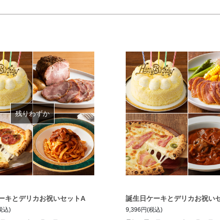
残りわずか
ーキとデリカお祝いセットA
誕生日ケーキとデリカお祝い
(税込)
9,396円(税込)