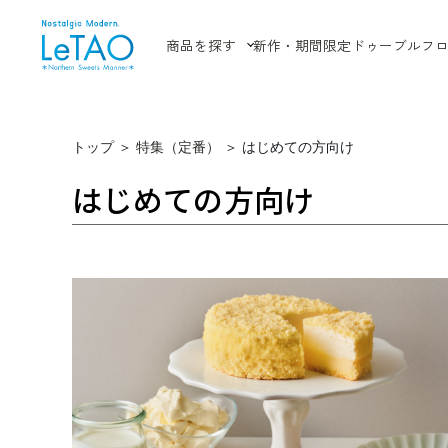
商品を探す
新作・期間限定
ドゥーブルフ
トップ
＞
特集（定番）
＞
はじめての方向け
はじめての方向け