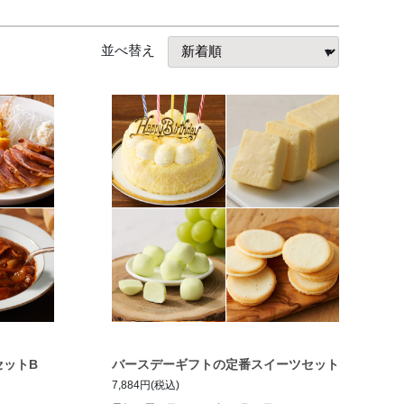
並べ替え
セットB
バースデーギフトの定番スイーツセット
7,884円(税込)