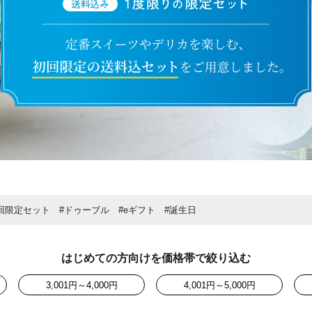
回限定セット
#ドゥーブル
#eギフト
#誕生日
はじめての方向けを価格帯で絞り込む
3,001円～4,000円
4,001円～5,000円