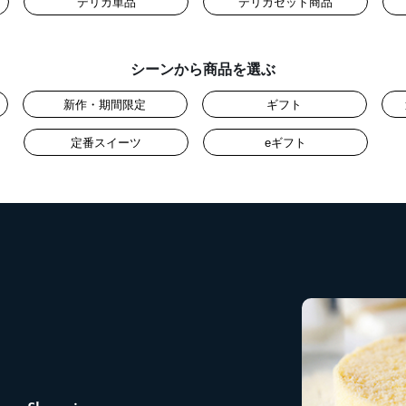
デリカ単品
デリカセット商品
シーンから商品を選ぶ
新作・期間限定
ギフト
定番スイーツ
eギフト