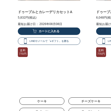
ドゥーブルとカレーデリカセットA
ドゥーブ
5,832円(税込)
6,048円(
最短お届け日： 2026年08月08日
最短お届け日
LINEやメールで「eギフト」を贈る
L
送料
送料
770円
770円
ケーキ
チーズケーキ