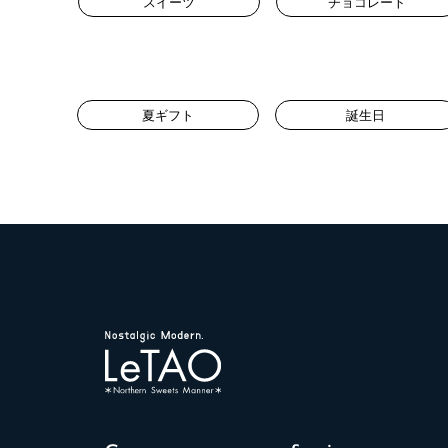
スイーツ
チョコレート
夏ギフト
誕生日