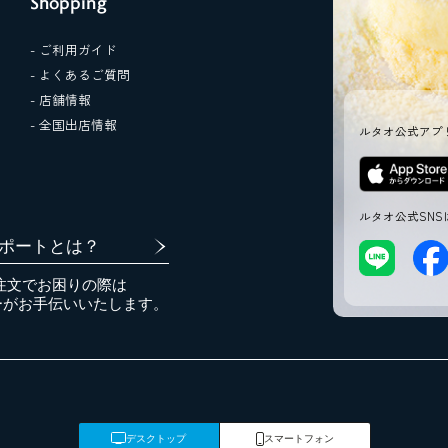
Shopping
- ご利用ガイド
- よくあるご質問
- 店舗情報
- 全国出店情報
ルタオ公式アプ
ルタオ公式SNS
ポートとは？
注文でお困りの際は
ーがお手伝いいたします。
デスクトップ
スマートフォン