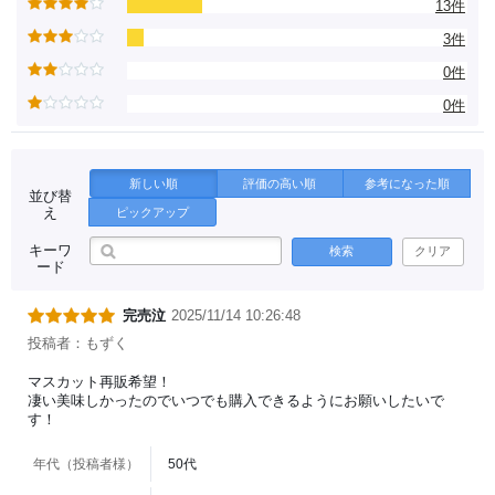
13件
3件
0件
0件
新しい順
評価の高い順
参考になった順
並び替
え
ピックアップ
キーワ
検索
クリア
ード
完売泣
2025/11/14 10:26:48
投稿者：もずく
マスカット再販希望！
凄い美味しかったのでいつでも購入できるようにお願いしたいで
す！
年代（投稿者様）
50代