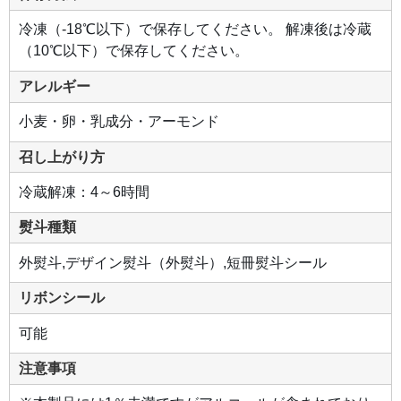
冷凍（-18℃以下）で保存してください。 解凍後は冷蔵
（10℃以下）で保存してください。
アレルギー
小麦・卵・乳成分・アーモンド
召し上がり方
冷蔵解凍：4～6時間
熨斗種類
外熨斗,デザイン熨斗（外熨斗）,短冊熨斗シール
リボンシール
可能
注意事項