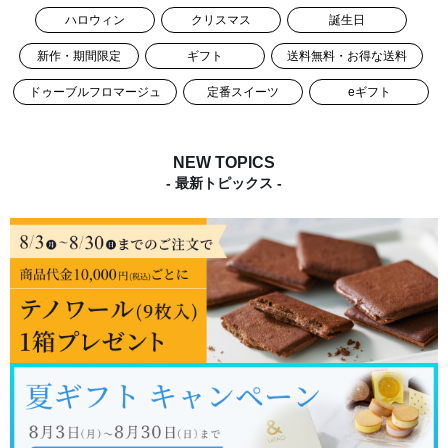
ハロウィン
クリスマス
誕生日
新作・期間限定
ギフト
送料無料・お得な送料
ドゥーブルフロマージュ
定番スイーツ
eギフト
NEW TOPICS
- 最新トピックス -