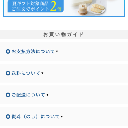
お買い物ガイド
▾
▾
▾
▾