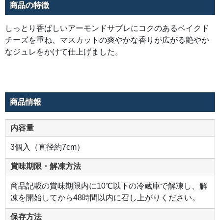
商品の特徴
しっとり香ばしいアーモンドサブレにコクのあるベイクド
チーズを重ね、マスカットの爽やかな香りが広がる艶やか
なジュレをかけて仕上げました。
商品情報
内容量
3個入（直径約7cm）
賞味期限・解凍方法
商品記載の賞味期限内に10℃以下の冷蔵庫で解凍し、解
凍を開始してから48時間以内に召し上がりください。
保存方法