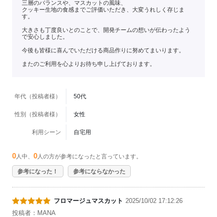
三層のバランスや、マスカットの風味、
クッキー生地の食感までご評価いただき、大変うれしく存じま
す。
大きさも丁度良いとのことで、開発チームの想いが伝わったよう
で安心しました。
今後も皆様に喜んでいただける商品作りに努めてまいります。
またのご利用を心よりお待ち申し上げております。
年代（投稿者様）
50代
性別（投稿者様）
女性
利用シーン
自宅用
0
0
人中、
人の方が参考になったと言っています。
参考になった！
参考にならなかった
フロマージュマスカット
2025/10/02 17:12:26
投稿者：MANA