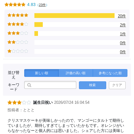
4.83
（
23件
）
20件
2件
1件
0件
0件
並び替
新しい順
評価の高い順
参考になった順
え
キーワ
検索
クリア
ード
誕生日祝い
2026/07/24 16:04:54
投稿者：ととと
クリスマスケーキが美味しかったので、マンゴーにタルトで期待し
ていましたが、期待しすぎてしまっていたかもです。オレンジがい
らなかったなーと個人的には思いました。シェアした方には美味し