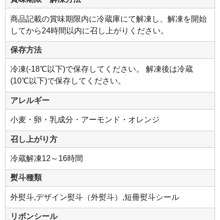
商品記載の賞味期限内に冷蔵庫にて解凍し、解凍を開始
してから24時間以内に召し上がりください。
保存方法
冷凍(-18℃以下)で保存してください。 解凍後は冷蔵
(10℃以下)で保存してください。
アレルギー
小麦・卵・乳成分・アーモンド・オレンジ
召し上がり方
冷蔵解凍12～16時間
熨斗種類
外熨斗,デザイン熨斗（外熨斗）,短冊熨斗シール
リボンシール