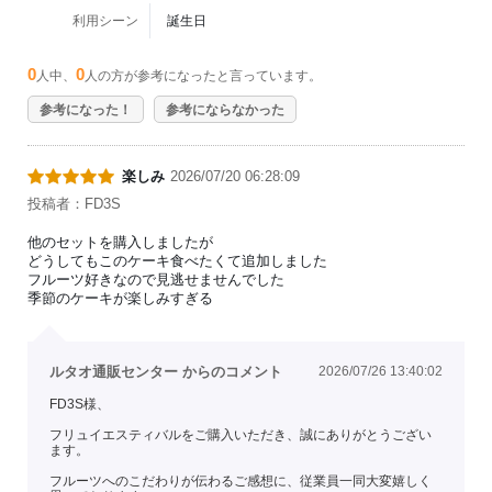
利用シーン
誕生日
0
0
人中、
人の方が参考になったと言っています。
参考になった！
参考にならなかった
楽しみ
2026/07/20 06:28:09
投稿者：FD3S
他のセットを購入しましたが
どうしてもこのケーキ食べたくて追加しました
フルーツ好きなので見逃せませんでした
季節のケーキが楽しみすぎる
ルタオ通販センター からのコメント
2026/07/26 13:40:02
FD3S様、
フリュイエスティバルをご購入いただき、誠にありがとうござい
ます。
フルーツへのこだわりが伝わるご感想に、従業員一同大変嬉しく