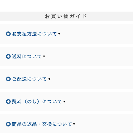
お買い物ガイド
▾
▾
▾
▾
▾