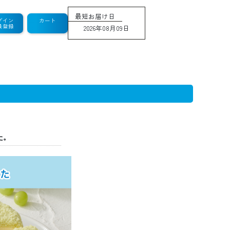
最短お届け日
グイン
カート
員登録
2026年08月09日
た。