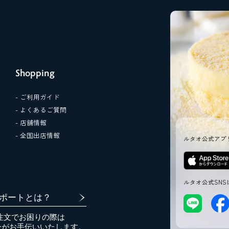
Shopping
- ご利用ガイド
- よくあるご質問
- 店舗情報
- 全国出店情報
ルタオ公式アプ
ルタオ公式SNS
ポートとは？
注文でお困りの際は
ーがお手伝いいたします。