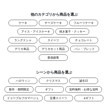
他のカテゴリから商品を選ぶ
ケーキ
チーズケーキ
フルーツケーキ
アイス・アイスケーキ
焼き菓子・クッキー
ラングドシャ
スイーツ
チョコレート
デリカ単品
デリカセット商品
パン・ブレッド
新規顧客
シーンから商品を選ぶ
ハロウィン
クリスマス
誕生日
新作・期間限定
ギフト
送料無料・お得な送料
ドゥーブルフロマージュ
定番スイーツ
eギフト