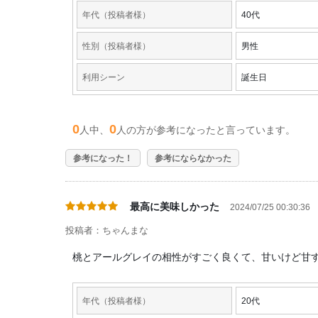
年代（投稿者様）
40代
性別（投稿者様）
男性
利用シーン
誕生日
0
0
人中、
人の方が参考になったと言っています。
参考になった！
参考にならなかった
最高に美味しかった
2024/07/25 00:30:36
投稿者：ちゃんまな
桃とアールグレイの相性がすごく良くて、甘いけど甘
年代（投稿者様）
20代