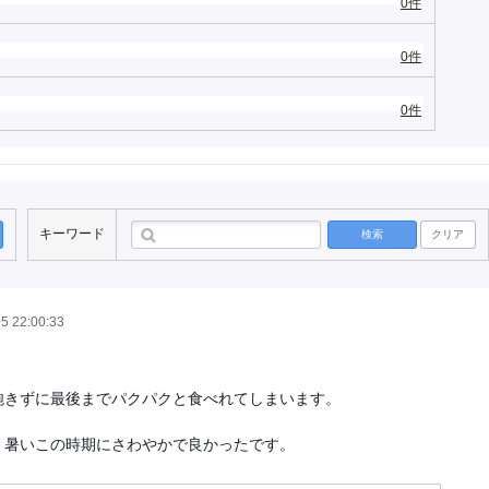
0件
0件
0件
キーワード
検索
クリア
5 22:00:33
飽きずに最後までパクパクと食べれてしまいます。
、暑いこの時期にさわやかで良かったです。