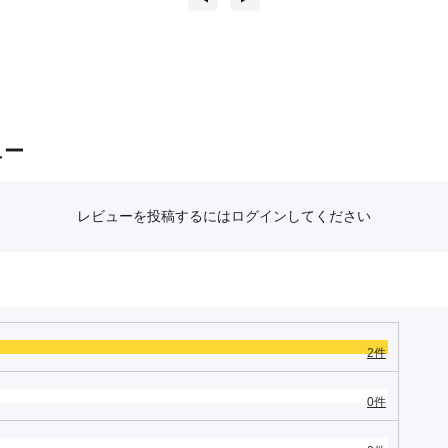
ュー
レビューを投稿するには
ログイン
してください
2件
0件