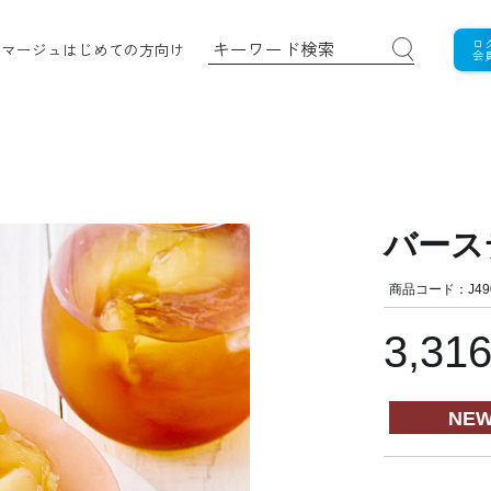
ロ
ロマージュ
はじめての方向け
会
バース
商品コード：J49
3,31
NE