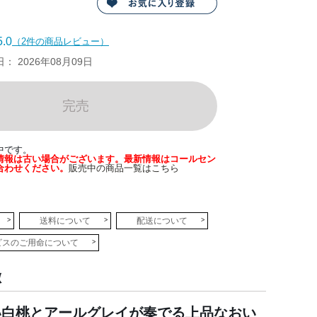
.0
（2件の商品レビュー）
 2026年08月09日
完売
中です。
情報は古い場合がございます。最新情報はコールセン
合わせください。
販売中の商品一覧はこちら
送料について
配送について
ビスのご用命について
徴
い白桃とアールグレイが奏でる上品なおい