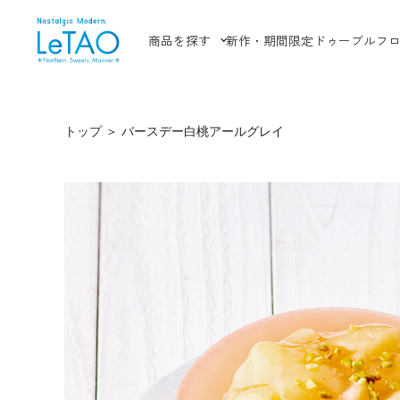
商品を探す
新作・期間限定
ドゥーブルフ
トップ
＞
バースデー白桃アールグレイ