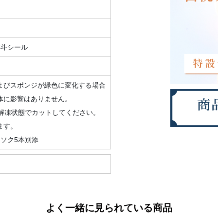
熨斗シール
よびスポンジが緑色に変化する場合
体に影響はありません。
半解凍状態でカットしてください。
ます。
ソク5本別添
よく一緒に見られている商品