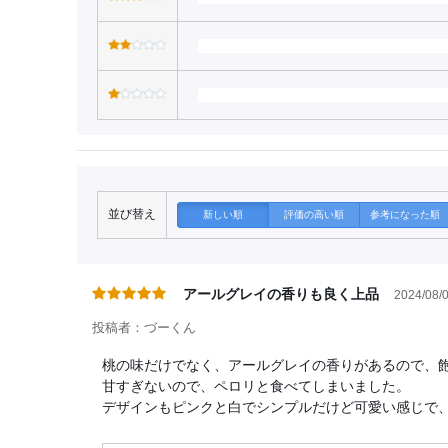
並び替え
新しい順
評価の高い順
参考になった順
アールグレイの香りも良く上品
2024/08/0
投稿者：づーくん
桃の味だけでなく、アールグレイの香りがあるので、
甘すぎないので、ペロリと食べてしまいました。
デザインもピンクと白でシンプルだけど可愛い感じで