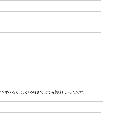
すぎずぺろりといける軽さでとても美味しかったです。