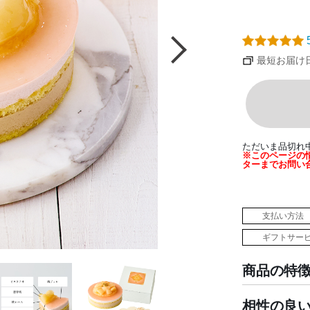
5
最短お届け日：
ただいま品切れ
※このページの
ターまでお問い
支払い方法
ギフトサー
商品の特
相性の良