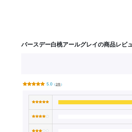
バースデー白桃アールグレイの商品レビ
5.0
（
2件
）