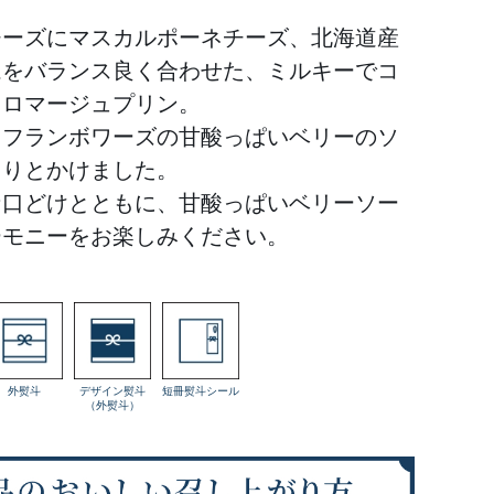
チーズにマスカルポーネチーズ、北海道産
ムをバランス良く合わせた、ミルキーでコ
フロマージュプリン。
とフランボワーズの甘酸っぱいベリーのソ
ろりとかけました。
な口どけとともに、甘酸っぱいベリーソー
ーモニーをお楽しみください。
外熨斗
デザイン熨斗
短冊熨斗シール
（外熨斗）