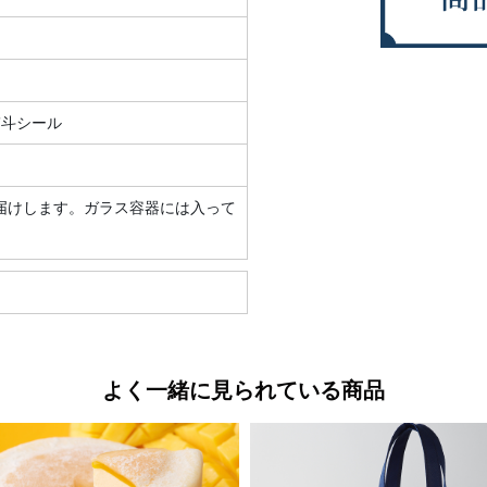
熨斗シール
届けします。ガラス容器には入って
よく一緒に見られている商品