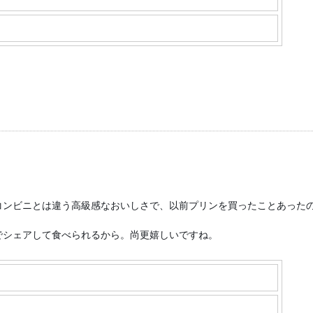
コンビニとは違う高級感なおいしさで、以前プリンを買ったことあった
でシェアして食べられるから。尚更嬉しいですね。