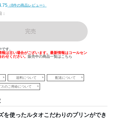
.75
（8件の商品レビュー）
日：
完売
中です。
情報は古い場合がございます。最新情報はコールセン
合わせください。
販売中の商品一覧はこちら
送料について
配送について
ビスのご用命について
徴
ーズを使ったルタオこだわりのプリンができ