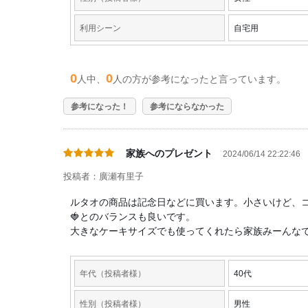
利用シーン
自宅用
0
0
人中、
人の方が参考になったと言っています。
参考になった！
参考にならなかった
家族へのプレゼント
2024/06/14 22:22:46
投稿者：廣瀬有里子
ルタオの商品は記念日などに買います。小さいけど、
🍓とのバランスも良いです。
大きなケーキサイズでも使ってくれたら家族みーんな
年代（投稿者様）
40代
性別（投稿者様）
男性