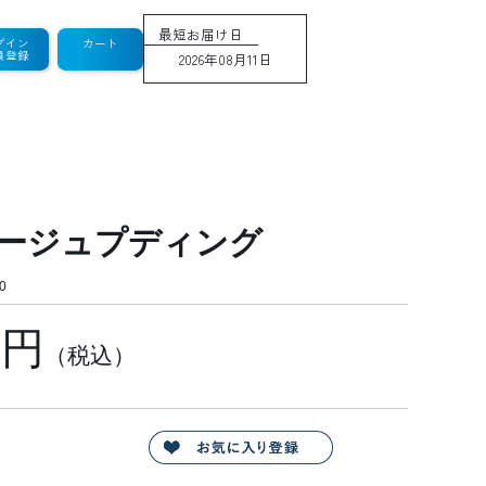
最短お届け日
グイン
カート
員登録
2026年08月11日
ージュプディング
0
0円
（税込）