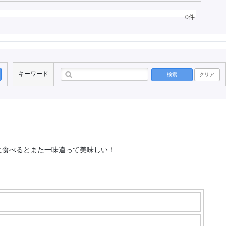
0件
キーワード
検索
クリア
に食べるとまた一味違って美味しい！