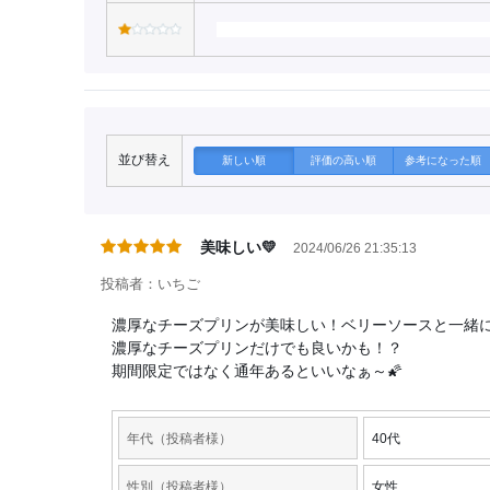
並び替え
新しい順
評価の高い順
参考になった順
美味しい💛
2024/06/26 21:35:13
投稿者：いちご
濃厚なチーズプリンが美味しい！ベリーソースと一緒
濃厚なチーズプリンだけでも良いかも！？
期間限定ではなく通年あるといいなぁ～🌠
年代（投稿者様）
40代
性別（投稿者様）
女性