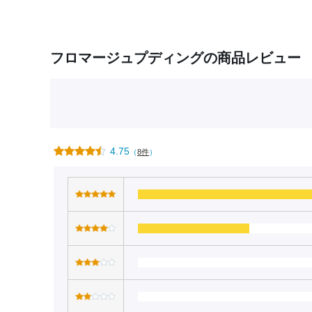
フロマージュプディングの商品レビュー
4.75
（
8件
）