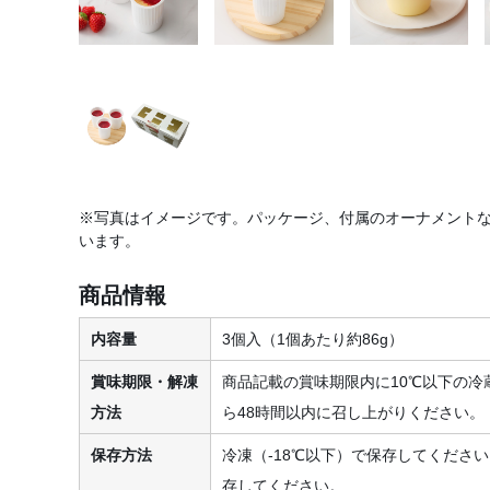
※写真はイメージです。パッケージ、付属のオーナメント
います。
商品情報
内容量
3個入（1個あたり約86g）
賞味期限・解凍
商品記載の賞味期限内に10℃以下の冷
方法
ら48時間以内に召し上がりください。
保存方法
冷凍（-18℃以下）で保存してください
存してください。