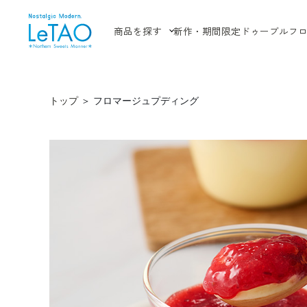
商品を探す
新作・期間限定
ドゥーブルフ
トップ
＞
フロマージュプディング