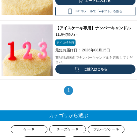
LINEやメールで「eギフト」を贈る
【アイスケーキ専用】ナンバーキャンドル
110円
(税込)
～
アイス特別便
最短お届け日： 2026年08月15日
商品詳細画面でナンバーキャンドルを選択してくだ
さい。
ご購入はこちら
1
カテゴリから選ぶ
ケーキ
チーズケーキ
フルーツケーキ