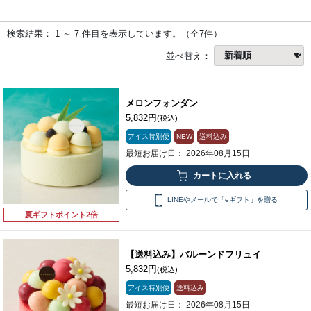
検索結果： 1 ～ 7 件目を表示しています。（全7件）
並べ替え：
メロンフォンダン
5,832円
(税込)
アイス特別便
NEW
送料込み
最短お届け日： 2026年08月15日
LINEやメールで「eギフト」を贈る
夏ギフトポイント2倍
【送料込み】バルーンドフリュイ
5,832円
(税込)
アイス特別便
送料込み
最短お届け日： 2026年08月15日