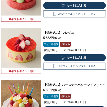
LINEやメールで「eギフト」を贈る
夏ギフトポイント2倍
【送料込み】フレジエ
5,832円
(税込)
アイス特別便
送料込み
最短お届け日： 2026年08月15日
LINEやメールで「eギフト」を贈る
夏ギフトポイント2倍
【送料込み】バースデーバルーンドフリュイ
6,507円
(税込)
アイス特別便
送料込み
最短お届け日： 2026年08月15日