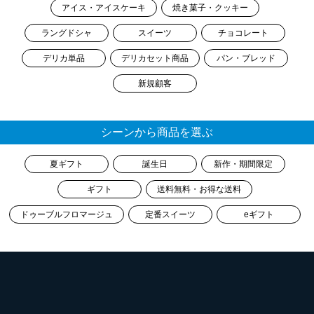
アイス・アイスケーキ
焼き菓子・クッキー
ラングドシャ
スイーツ
チョコレート
デリカ単品
デリカセット商品
パン・ブレッド
新規顧客
シーンから商品を選ぶ
夏ギフト
誕生日
新作・期間限定
ギフト
送料無料・お得な送料
ドゥーブルフロマージュ
定番スイーツ
eギフト