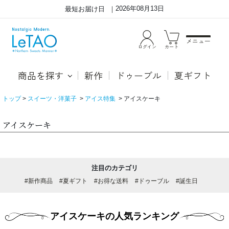
2026年08月13日
最短お届け日
メニュー
ログイン
カート
商品を探す
新作
ドゥーブル
夏ギフト
トップ
スイーツ・洋菓子
アイス特集
アイスケーキ
アイスケーキ
注目のカテゴリ
#新作商品
#夏ギフト
#お得な送料
#ドゥーブル
#誕生日
アイスケーキの人気ランキング