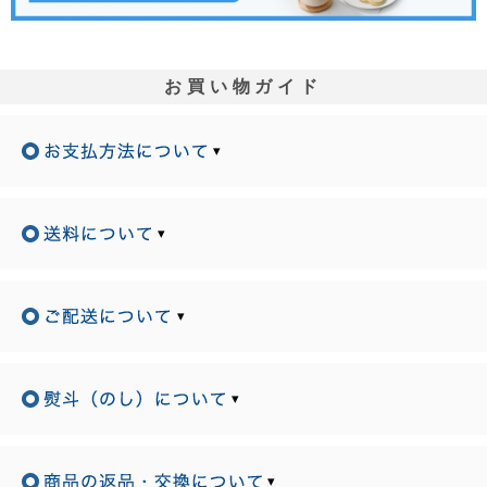
お買い物ガイド
▾
▾
▾
▾
▾