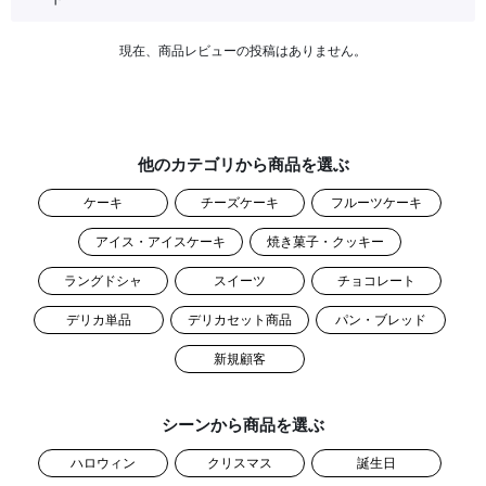
現在、商品レビューの投稿はありません。
他のカテゴリから商品を選ぶ
ケーキ
チーズケーキ
フルーツケーキ
アイス・アイスケーキ
焼き菓子・クッキー
ラングドシャ
スイーツ
チョコレート
デリカ単品
デリカセット商品
パン・ブレッド
新規顧客
シーンから商品を選ぶ
ハロウィン
クリスマス
誕生日