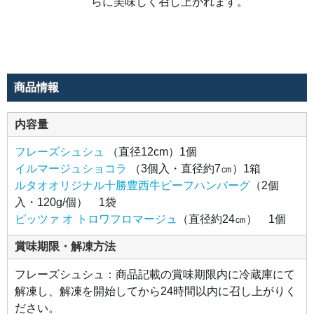
らに美味しく召し上がれます。
ルを
天面
に散
りば
めま
し
た。
コク
のあ
るチ
商品情報
ーズ
と少
しビ
ター
内容量
なチ
ョコ
が相
フレーズシュシュ
（直径12cm）1個
性抜
群。
イルマージュショコラ
（3個入・直径約7㎝）1箱
食べ
ルタオオリジナル十勝豊西牛ビーフハンバーグ
（2個
やす
いサ
入・120g/個） 1袋
イズ
感も
ピッツァ オ トロワフロマージュ
（直径約24㎝） 1個
ポイ
ン
ト。
賞味期限・解凍方法
●ル
タオ
フレーズシュシュ：商品記載の賞味期限内に冷蔵庫にて
オリ
ジナ
解凍し、解凍を開始してから24時間以内に召し上がりく
ル十
ださい。
勝豊