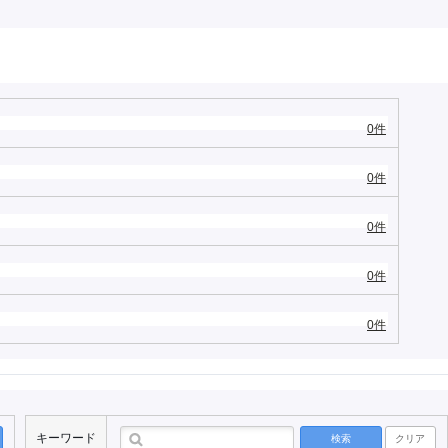
0件
0件
0件
0件
0件
キーワード
検索
クリア