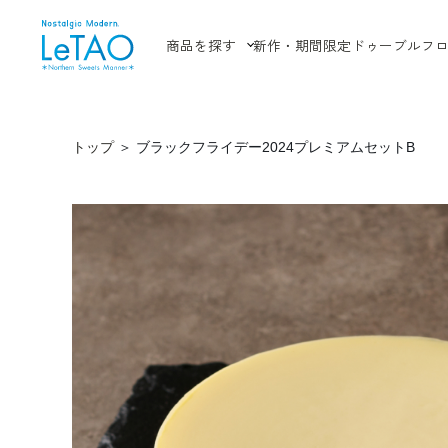
商品を探す
新作・期間限定
ドゥーブルフ
トップ
＞
ブラックフライデー2024プレミアムセットB