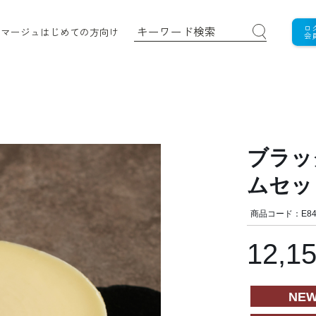
ロ
ロマージュ
はじめての方向け
会
ブラッ
ムセッ
商品コード：E84
12,1
NE