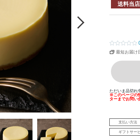
送料当店
0
最短お届け
ただいま品切れ
※このページの
ターまでお問い
支払い方法
ギフトサー