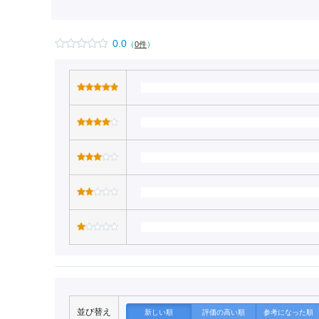
0.0
（
0件
）
並び替え
新しい順
評価の高い順
参考になった順