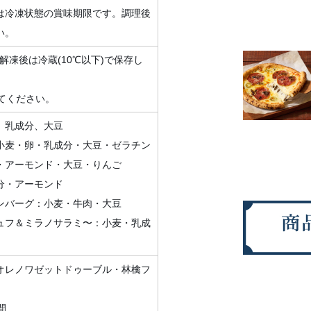
は冷凍状態の賞味期限です。調理後
い。
 解凍後は冷蔵(10℃以下)で保存し
してください。
、乳成分、大豆
小麦・卵・乳成分・大豆・ゼラチン
・アーモンド・大豆・りんご
分・アーモンド
ンバーグ：小麦・牛肉・大豆
ュフ＆ミラノサラミ〜：小麦・乳成
オレノワゼットドゥーブル・林檎フ
間