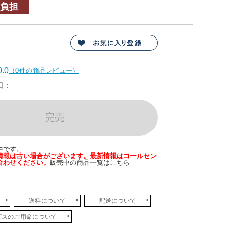
負担
.0
（0件の商品レビュー）
日：
完売
中です。
情報は古い場合がございます。最新情報はコールセン
合わせください。
販売中の商品一覧はこちら
送料について
配送について
ビスのご用命について