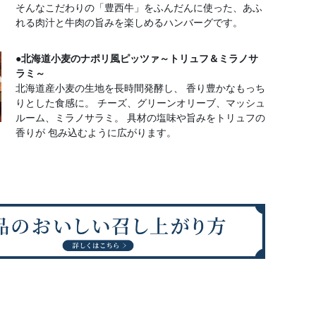
そんなこだわりの「豊西牛」をふんだんに使った、あふ
れる肉汁と牛肉の旨みを楽しめるハンバーグです。
●北海道小麦のナポリ風ピッツァ～トリュフ＆ミラノサ
ラミ～
北海道産小麦の生地を長時間発酵し、 香り豊かなもっち
りとした食感に。 チーズ、グリーンオリーブ、マッシュ
ルーム、ミラノサラミ。 具材の塩味や旨みをトリュフの
香りが 包み込むように広がります。