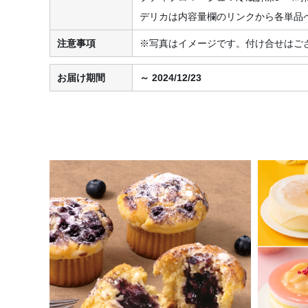
デリカは内容量欄のリンクから各単品
注意事項
※写真はイメージです。付け合せはご
お届け期間
～ 2024/12/23