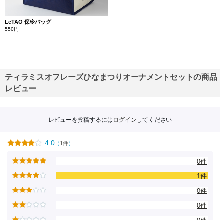
LeTAO 保冷バッグ
550円
ティラミスオフレーズひなまつりオーナメントセットの商品
レビュー
レビューを投稿するには
ログイン
してください
4.0
（
1件
）
0件
1件
0件
0件