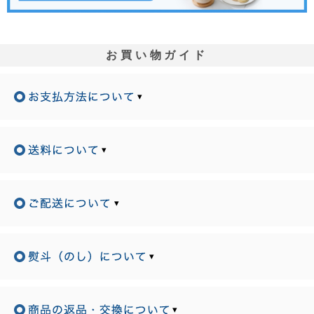
お買い物ガイド
▾
▾
▾
▾
▾