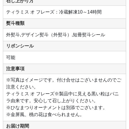
召し上がり方
ティラミス オ フレーズ：冷蔵解凍10～14時間
熨斗種類
外熨斗,デザイン熨斗（外熨斗）,短冊熨斗シール
リボンシール
可能
注意事項
※写真はイメージです。付け合せはございませんのでご
注意ください。
ティラミス オ フレーズ※製品中に見える黒い粒はバニ
ラ由来です。安心して召し上がりください。
※ひなまつりオーナメントは別添でございます。
※金屏風、桃の花は食べられません。
お届け期間