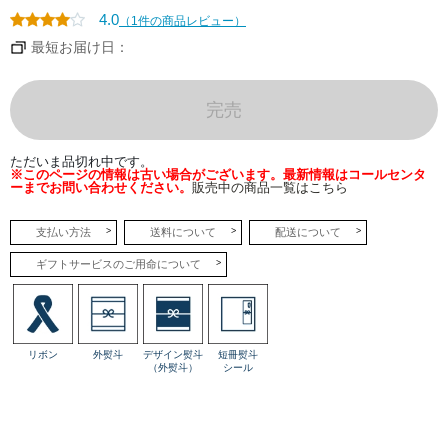
4.0
（1件の商品レビュー）
最短お届け日：
完売
ただいま品切れ中です。
※このページの情報は古い場合がございます。最新情報はコールセンタ
ーまでお問い合わせください。
販売中の商品一覧はこちら
支払い方法
送料について
配送について
ギフトサービスのご用命について
リボン
外熨斗
デザイン熨斗
短冊熨斗
（外熨斗）
シール