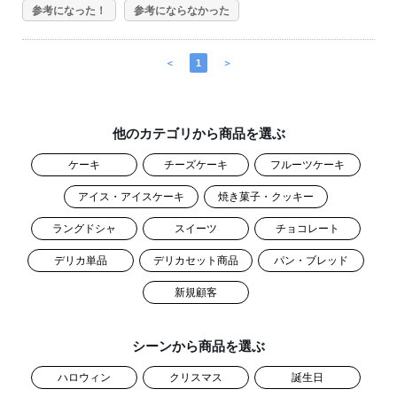
参考になった！
参考にならなかった
＜
1
＞
他のカテゴリから商品を選ぶ
ケーキ
チーズケーキ
フルーツケーキ
アイス・アイスケーキ
焼き菓子・クッキー
ラングドシャ
スイーツ
チョコレート
デリカ単品
デリカセット商品
パン・ブレッド
新規顧客
シーンから商品を選ぶ
ハロウィン
クリスマス
誕生日