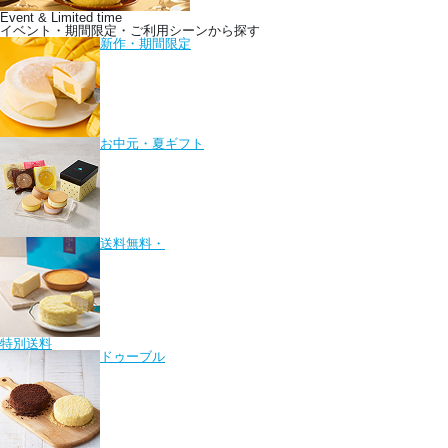
Event & Limited time
イベント・期間限定・ご利用シーンから探す
新作・期間限定
お中元・夏ギフト
送料無料・
特別送料
ドゥーブル