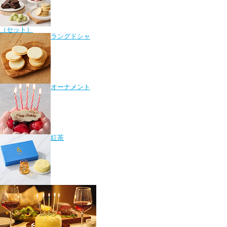
（セット）
ラングドシャ
オーナメント
紅茶