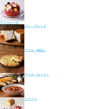
アイスケーキ
パン・ブレッド
デリカ（単品）
デリカ（セット）
スイーツ