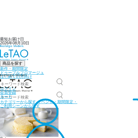
最短お届け日
2026年08月10日
商品を探す
新作・期間限定
ドゥーブルフロマージュ
はじめての方向け
ログイン
会員登録
カート
カテゴリーから探す
イベント・期間限定・
ご利用シーンから探す