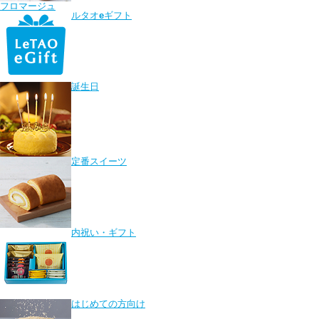
フロマージュ
ルタオ
e
ギフト
誕生日
定番スイーツ
内祝い・ギフト
はじめての方向け