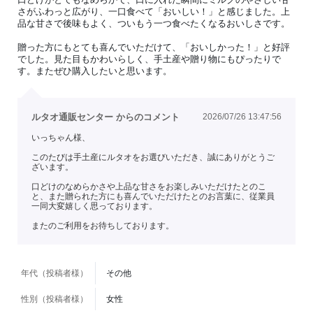
さがふわっと広がり、一口食べて「おいしい！」と感じました。上
品な甘さで後味もよく、ついもう一つ食べたくなるおいしさです。
贈った方にもとても喜んでいただけて、「おいしかった！」と好評
でした。見た目もかわいらしく、手土産や贈り物にもぴったりで
す。またぜひ購入したいと思います。
ルタオ通販センター からのコメント
2026/07/26 13:47:56
いっちゃん様、
このたびは手土産にルタオをお選びいただき、誠にありがとうご
ざいます。
口どけのなめらかさや上品な甘さをお楽しみいただけたとのこ
と、また贈られた方にも喜んでいただけたとのお言葉に、従業員
一同大変嬉しく思っております。
またのご利用をお待ちしております。
年代（投稿者様）
その他
性別（投稿者様）
女性