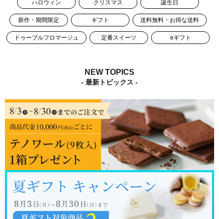
ハロウィン
クリスマス
誕生日
新作・期間限定
ギフト
送料無料・お得な送料
ドゥーブルフロマージュ
定番スイーツ
eギフト
NEW TOPICS
- 最新トピックス -