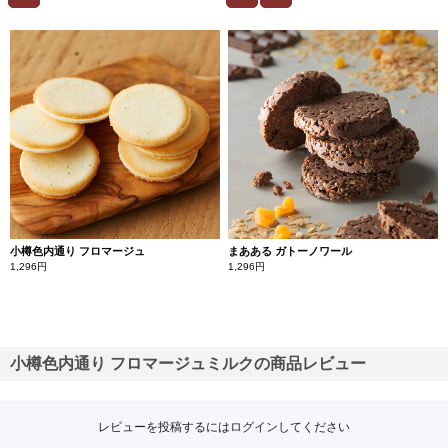
小樽色内通り フロマージュ
まあある ガトーノワール
1,296円
1,296円
小樽色内通り フロマージュミルクの商品レビュー
レビューを投稿するには
ログイン
してください