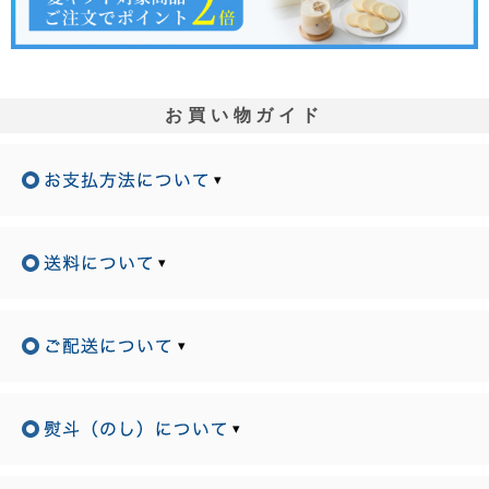
お買い物ガイド
▾
▾
▾
▾