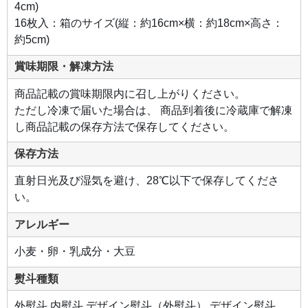
4cm)
16枚入：箱のサイズ(縦：約16cm×横：約18cm×高さ：
約5cm)
賞味期限・解凍方法
商品記載の賞味期限内に召し上がりください。
ただし冷凍で届いた場合は、 商品到着後に冷蔵庫で解凍
し商品記載の保存方法で保存してください。
保存方法
直射日光及び湿気を避け、28℃以下で保存してくださ
い。
アレルギー
小麦・卵・乳成分・大豆
熨斗種類
外熨斗,内熨斗,デザイン熨斗（外熨斗）,デザイン熨斗