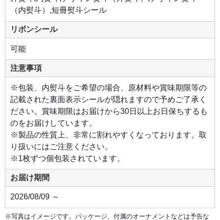
（内熨斗）,短冊熨斗シール
リボンシール
可能
注意事項
※包装、内熨斗をご希望の場合、原材料や賞味期限等の
記載された裏面表示シールが隠れますので予めご了承く
ださい。賞味期限はお届けから30日以上お日保ちするも
のをお届けしています。
※製品の性質上、非常に割れやすくなっております。取
り扱いにはご注意ください。
※1枚ずつ個包装されています。
お届け期間
2026/08/09 ～
※写真はイメージです。パッケージ、付属のオーナメントなどは予告な