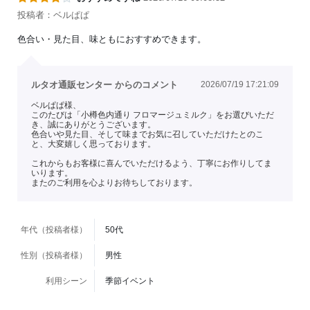
投稿者：ベルぱぱ
色合い・見た目、味ともにおすすめできます。
ルタオ通販センター からのコメント
2026/07/19 17:21:09
ベルぱぱ様、
このたびは「小樽色内通り フロマージュミルク」をお選びいただ
き、誠にありがとうございます。
色合いや見た目、そして味までお気に召していただけたとのこ
と、大変嬉しく思っております。
これからもお客様に喜んでいただけるよう、丁寧にお作りしてま
いります。
またのご利用を心よりお待ちしております。
年代（投稿者様）
50代
性別（投稿者様）
男性
利用シーン
季節イベント