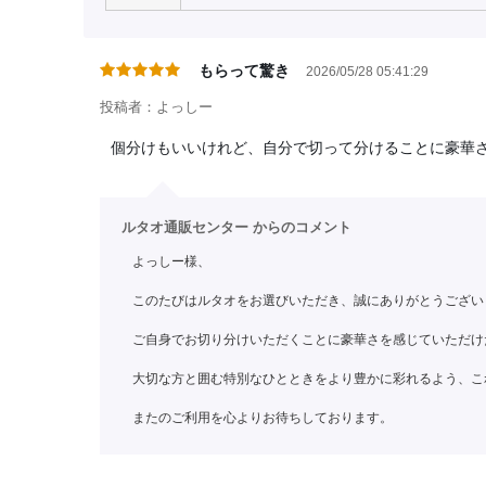
もらって驚き
2026/05/28 05:41:29
投稿者：よっしー
個分けもいいけれど、自分で切って分けることに豪華
ルタオ通販センター からのコメント
よっしー様、
このたびはルタオをお選びいただき、誠にありがとうござい
ご自身でお切り分けいただくことに豪華さを感じていただけ
大切な方と囲む特別なひとときをより豊かに彩れるよう、こ
またのご利用を心よりお待ちしております。