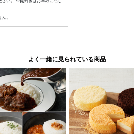
ださい。 ※開封後はお早めに召し
せん。
よく一緒に見られている商品