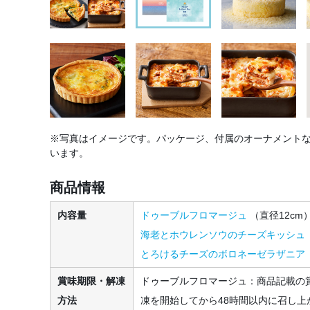
※写真はイメージです。パッケージ、付属のオーナメント
います。
商品情報
内容量
ドゥーブルフロマージュ
（直径12cm
海老とホウレンソウのチーズキッシュ（
とろけるチーズのボロネーゼラザニア
賞味期限・解凍
ドゥーブルフロマージュ：商品記載の
方法
凍を開始してから48時間以内に召し上