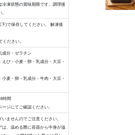
は冷凍状態の賞味期限です。調理後
い。
以下)で保存してください。 解凍後
。
してください。
乳成分・ゼラチン
：えび・小麦・卵・乳成分・大豆・
：小麦・卵・乳成分・牛肉・大豆・
8時間
ページにてご確認ください。
ざいませんのでご注意ください。
アは、温める際に容器から中身が溢