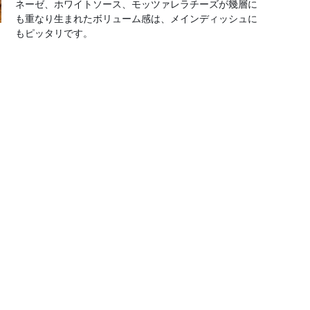
ネーゼ、ホワイトソース、モッツァレラチーズが幾層に
も重なり生まれたボリューム感は、メインディッシュに
もピッタリです。