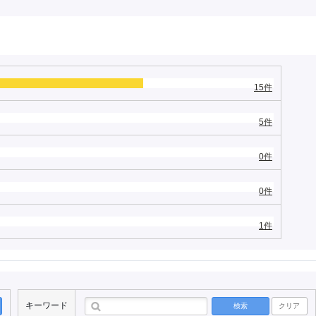
15件
5件
0件
0件
1件
キーワード
検索
クリア