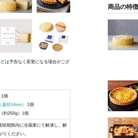
商品の特
などは予告なく変更になる場合がござ
）1個
直径14cm）
1個
（約250g）1個
賞味期限内に冷蔵庫にて解凍し、解
がりください。