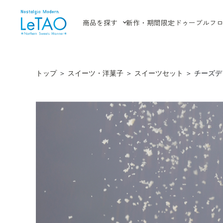
商品を探す
新作・期間限定
ドゥーブルフ
トップ
＞
スイーツ・洋菓子
＞
スイーツセット
＞
チーズデ