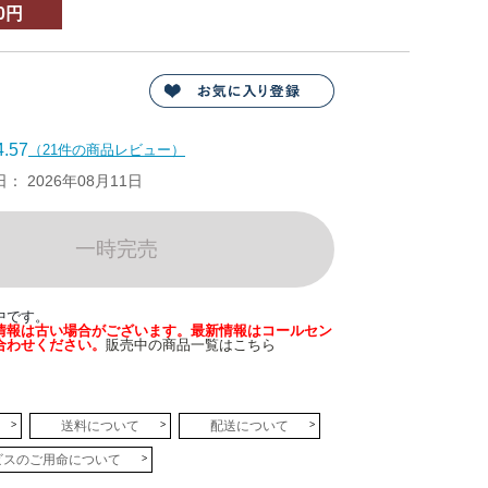
0円
.57
（21件の商品レビュー）
 2026年08月11日
一時完売
中です。
情報は古い場合がございます。最新情報はコールセン
合わせください。
販売中の商品一覧はこちら
送料について
配送について
ビスのご用命について