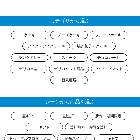
カテゴリから選ぶ
ケーキ
チーズケーキ
フルーツケーキ
アイス・アイスケーキ
焼き菓子・クッキー
ラングドシャ
スイーツ
チョコレート
デリカ単品
デリカセット商品
パン・ブレッド
新規顧客
シーンから商品を選ぶ
夏ギフト
誕生日
新作・期間限定
ギフト
送料無料・お得な送料
ドゥーブルフロマージュ
定番スイーツ
eギフト