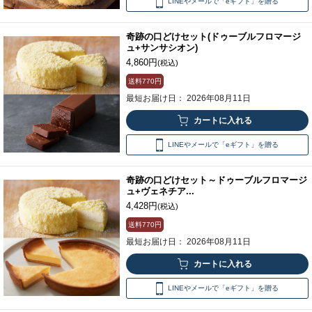
LINEやメールで「eギフト」を贈る
奇跡の口どけセット(ドゥーブルフロマージ
ュ+サンサシオン)
4,860円
(税込)
送料
770円
最短お届け日： 2026年08月11日
LINEやメールで「eギフト」を贈る
奇跡の口どけセット～ドゥーブルフロマージ
ュ+ヴェネチア...
4,428円
(税込)
送料
770円
最短お届け日： 2026年08月11日
LINEやメールで「eギフト」を贈る