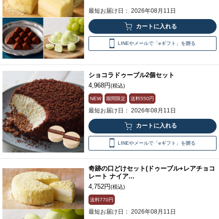
最短お届け日： 2026年08月11日
LINEやメールで「eギフト」を贈る
ショコラドゥーブル2個セット
4,968円
(税込)
NEW
期間限定
送料
550円
最短お届け日： 2026年08月11日
LINEやメールで「eギフト」を贈る
奇跡の口どけセット(ドゥーブル+レアチョコ
レート ナイア...
4,752円
(税込)
送料
770円
最短お届け日： 2026年08月11日