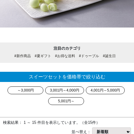
注目のカテゴリ
#新作商品
#夏ギフト
#お得な送料
#ドゥーブル
#誕生日
スイーツセットを価格帯で絞り込む
～3,000円
3,001円～4,000円
4,001円～5,000円
5,001円～
検索結果： 1 ～ 15 件目を表示しています。（全15件）
並べ替え：