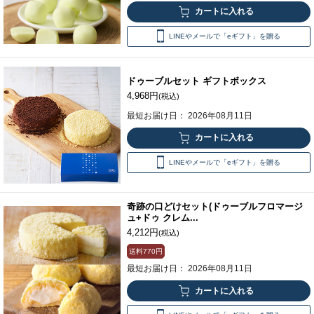
LINEやメールで「eギフト」を贈る
ドゥーブルセット ギフトボックス
4,968円
(税込)
最短お届け日： 2026年08月11日
LINEやメールで「eギフト」を贈る
奇跡の口どけセット(ドゥーブルフロマージ
ュ+ドゥ クレム...
4,212円
(税込)
送料
770円
最短お届け日： 2026年08月11日