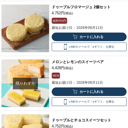
ドゥーブルフロマージュ 2個セット
4,752円
(税込)
送料
550円
最短お届け日： 2026年08月11日
LINEやメールで「eギフト」を贈る
メロンとレモンのスイーツペア
4,428円
(税込)
NEW
最短お届け日： 2026年08月11日
残りわずか
LINEやメールで「eギフト」を贈る
ドゥーブルとチョコスイーツセット
4,752円
(税込)