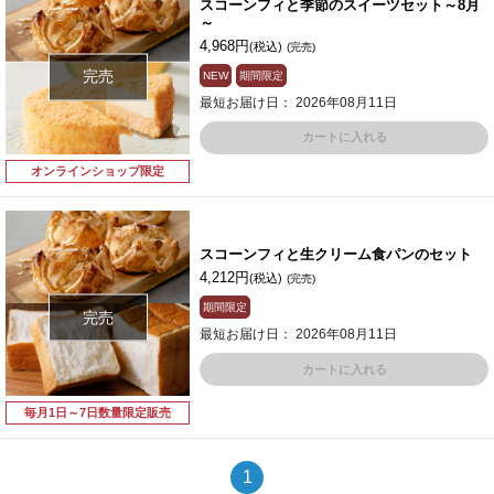
スコーンフィと季節のスイーツセット～8月
～
4,968円
(税込)
(完売)
完売
NEW
期間限定
最短お届け日： 2026年08月11日
カートに入れる
オンラインショップ限定
スコーンフィと生クリーム食パンのセット
4,212円
(税込)
(完売)
期間限定
完売
最短お届け日： 2026年08月11日
カートに入れる
毎月1日～7日数量限定販売
1