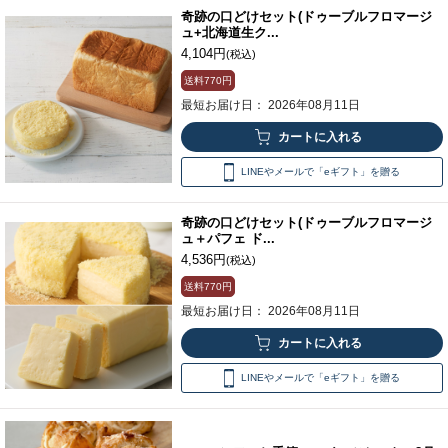
奇跡の口どけセット(ドゥーブルフロマージ
ュ+北海道生ク...
4,104円
(税込)
送料
770円
最短お届け日： 2026年08月11日
LINEやメールで「eギフト」を贈る
奇跡の口どけセット(ドゥーブルフロマージ
ュ＋パフェ ド...
4,536円
(税込)
送料
770円
最短お届け日： 2026年08月11日
LINEやメールで「eギフト」を贈る