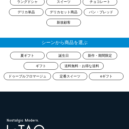
ラングドシャ
スイーツ
チョコレート
デリカ単品
デリカセット商品
パン・ブレッド
新規顧客
シーンから商品を選ぶ
夏ギフト
誕生日
新作・期間限定
ギフト
送料無料・お得な送料
ドゥーブルフロマージュ
定番スイーツ
eギフト