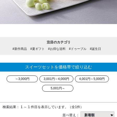
注目のカテゴリ
#新作商品
#夏ギフト
#お得な送料
#ドゥーブル
#誕生日
スイーツセットを価格帯で絞り込む
～3,000円
3,001円～4,000円
4,001円～5,000円
5,001円～
検索結果： 1 ～ 1 件目を表示しています。（全1件）
並べ替え：