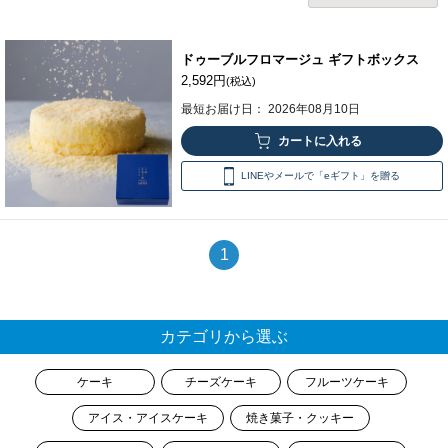
ドゥーブルフロマージュ ギフトボックス
2,592円
(税込)
最短お届け日： 2026年08月10日
LINEやメールで「eギフト」を贈る
1
カテゴリから選ぶ
ケーキ
チーズケーキ
フルーツケーキ
アイス・アイスケーキ
焼き菓子・クッキー