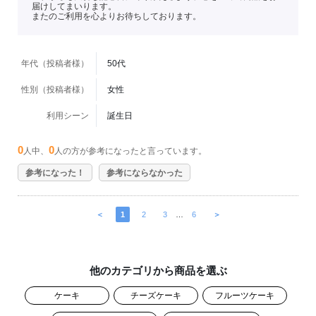
届けしてまいります。
またのご利用を心よりお待ちしております。
年代（投稿者様）
50代
性別（投稿者様）
女性
利用シーン
誕生日
0
0
人中、
人の方が参考になったと言っています。
参考になった！
参考にならなかった
＜
1
2
3
…
6
＞
他のカテゴリから商品を選ぶ
ケーキ
チーズケーキ
フルーツケーキ