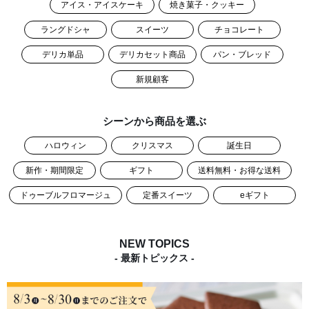
アイス・アイスケーキ
焼き菓子・クッキー
ラングドシャ
スイーツ
チョコレート
デリカ単品
デリカセット商品
パン・ブレッド
新規顧客
シーンから商品を選ぶ
ハロウィン
クリスマス
誕生日
新作・期間限定
ギフト
送料無料・お得な送料
ドゥーブルフロマージュ
定番スイーツ
eギフト
NEW TOPICS
- 最新トピックス -