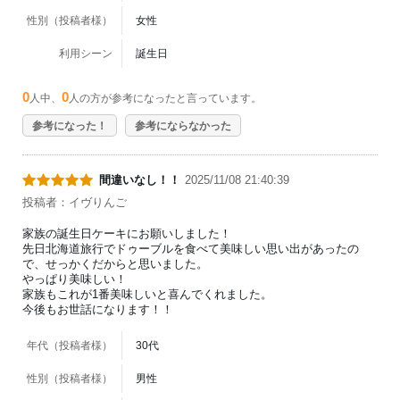
性別（投稿者様）
女性
利用シーン
誕生日
0
0
人中、
人の方が参考になったと言っています。
参考になった！
参考にならなかった
間違いなし！！
2025/11/08 21:40:39
投稿者：イヴりんご
家族の誕生日ケーキにお願いしました！
先日北海道旅行でドゥーブルを食べて美味しい思い出があったの
で、せっかくだからと思いました。
やっぱり美味しい！
家族もこれが1番美味しいと喜んでくれました。
今後もお世話になります！！
年代（投稿者様）
30代
性別（投稿者様）
男性