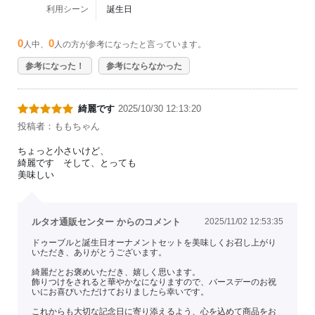
利用シーン
誕生日
0
0
人中、
人の方が参考になったと言っています。
参考になった！
参考にならなかった
綺麗です
2025/10/30 12:13:20
投稿者：ももちゃん
ちょっと小さいけど、
綺麗です そして、とっても
美味しい
ルタオ通販センター からのコメント
2025/11/02 12:53:35
ドゥーブルと誕生日オーナメントセットを美味しくお召し上がり
いただき、ありがとうございます。
綺麗だとお褒めいただき、嬉しく思います。
飾りつけをされると華やかなになりますので、バースデーのお祝
いにお喜びいただけておりましたら幸いです。
これからも大切な記念日に寄り添えるよう、心を込めて商品をお