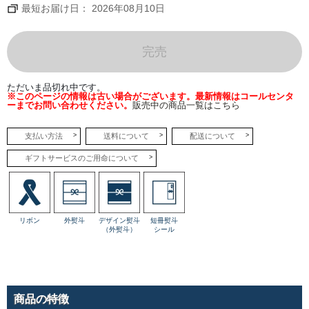
最短お届け日： 2026年08月10日
完売
ただいま品切れ中です。
※このページの情報は古い場合がございます。最新情報はコールセンタ
ーまでお問い合わせください。
販売中の商品一覧はこちら
支払い方法
送料について
配送について
ギフトサービスのご用命について
リボン
外熨斗
デザイン熨斗
短冊熨斗
（外熨斗）
シール
商品の特徴