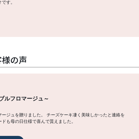
オです。
客様の声
ブルフロマージュ～
マージュを贈りました。 チーズケーキ凄く美味しかったと連絡を
ードも母の日仕様で喜んで貰えました。