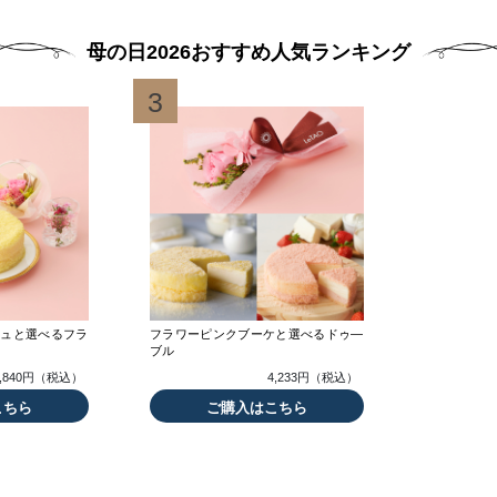
母の日2026おすすめ人気ランキング
3
ジュと選べるフラ
フラワーピンクブーケと選べるドゥ―
ブル
4,840円（税込）
4,233円（税込）
こちら
ご購入はこちら