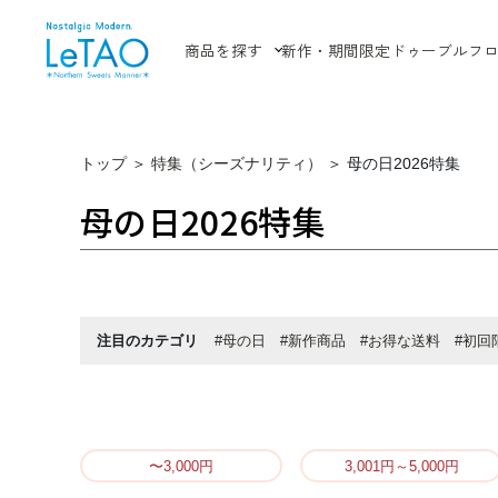
商品を探す
新作・期間限定
ドゥーブルフ
トップ
＞
特集（シーズナリティ）
＞
母の日2026特集
母の日2026特集
注目のカテゴリ
#母の日
#新作商品
#お得な送料
#初回
〜3,000円
3,001円～5,000円