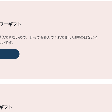
ワーギフト
入できないので、とっても喜んでくれてました‼︎母の日などイ
しいです。
ギフト