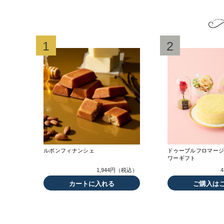
1
2
ルボンフィナンシェ
ドゥーブルフロマー
ワーギフト
1,944円（税込）
カートに入れる
ご購入は