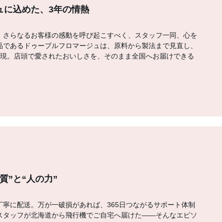
ジュに込めた、3年の情熱
。さらなるお客様の感動を呼び起こすべく、スタッフ一同、心を
品であるドゥーブルフロマージュは、原料から製法まで見直し、
実現。店頭で愛されたおいしさを、そのまま全国へお届けできる
質”と“人の力”
寧に配送。万が一破損があれば、365日つながるサポート体制
スタッフが北海道から飛行機でご自宅へ届けた――そんなエピソ