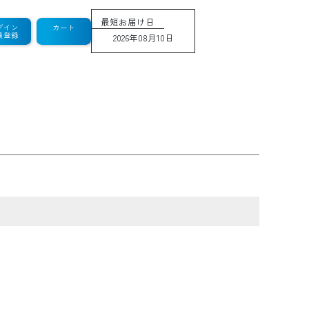
最短お届け日
グイン
カート
員登録
2026年08月10日