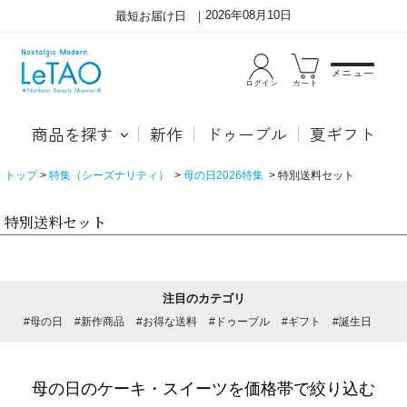
2026年08月10日
最短お届け日
メニュー
ログイン
カート
商品を探す
新作
ドゥーブル
夏ギフト
トップ
特集（シーズナリティ）
母の日2026特集
特別送料セット
特別送料セット
注目のカテゴリ
#母の日
#新作商品
#お得な送料
#ドゥーブル
#ギフト
#誕生日
母の日のケーキ・スイーツを価格帯で絞り込む