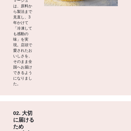
マージュ
は、原料か
ら製法まで
見直し、3
年かけて
「冷凍して
も感動の
味」を実
現。店頭で
愛されたお
いしさを、
そのまま全
国へお届け
できるよう
になりまし
た。
02. 大切
に届ける
ため