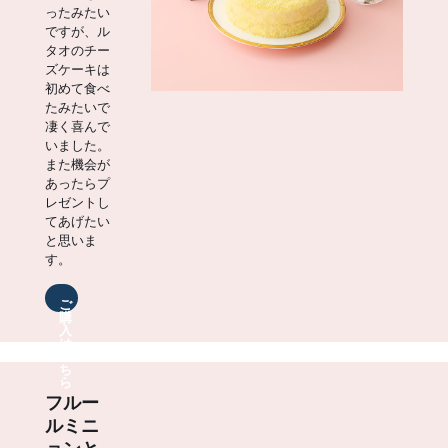
ったみたい
ですが、ル
タオのチー
ズケーキは
初めて食べ
たみたいで
凄く喜んで
いました。
また機会が
あったらプ
レゼントし
てあげたい
と思いま
す。
ご
購
入
は
こ
ち
ら
フルー
ルミニ