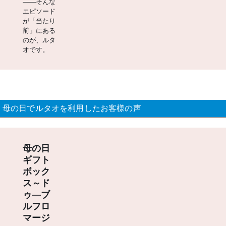
――そんな
エピソード
が「当たり
前」にある
のが、ルタ
オです。
母の日でルタオを利用したお客様の声
母の日
ギフト
ボック
ス～ド
ゥ―ブ
ルフロ
マージ