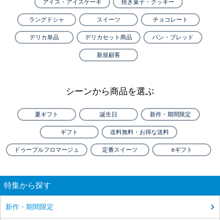
アイス・アイスケーキ
焼き菓子・クッキー
ラングドシャ
スイーツ
チョコレート
デリカ単品
デリカセット商品
パン・ブレッド
新規顧客
シーンから商品を選ぶ
夏ギフト
誕生日
新作・期間限定
ギフト
送料無料・お得な送料
ドゥーブルフロマージュ
定番スイーツ
eギフト
特集から探す
新作・期間限定