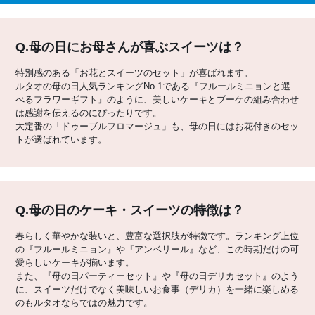
Q.母の日にお母さんが喜ぶスイーツは？
特別感のある「お花とスイーツのセット」が喜ばれます。
ルタオの母の日人気ランキングNo.1である『フルールミニョンと選
べるフラワーギフト』のように、美しいケーキとブーケの組み合わせ
は感謝を伝えるのにぴったりです。
大定番の「ドゥーブルフロマージュ」も、母の日にはお花付きのセッ
トが選ばれています。
Q.母の日のケーキ・スイーツの特徴は？
春らしく華やかな装いと、豊富な選択肢が特徴です。ランキング上位
の『フルールミニョン』や『アンベリール』など、この時期だけの可
愛らしいケーキが揃います。
また、『母の日パーティーセット』や『母の日デリカセット』のよう
に、スイーツだけでなく美味しいお食事（デリカ）を一緒に楽しめる
のもルタオならではの魅力です。