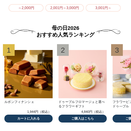
～2,000円
2,001円～3,000円
3,001円～
母の日2026
おすすめ人気ランキング
1
2
3
ルボンフィナンシェ
ドゥーブルフロマージュと選べ
フラワーピ
るフラワーギフト
ドゥ―ブル
1,944円（税込）
4,840円（税込）
カートに入れる
ご購入はこちら
ご