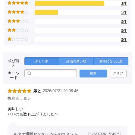
3件
1件
0件
0件
0件
並び替
新しい順
評価の高い順
参考になった順
え
キーワ
検索
クリア
ード
娘と
2026/07/21 20:08:46
投稿者：ヨン
美味しい！
パパの点数も上がりました〜
ルタオ通販センター からのコメント
2026/07/26 15:49:52