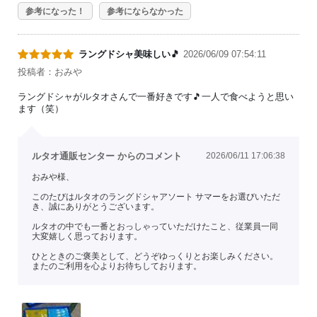
参考になった！
参考にならなかった
ラングドシャ美味しい🎵
2026/06/09 07:54:11
投稿者：おみや
ラングドシャがルタオさんで一番好きです🎵一人で食べようと思い
ます（笑）
ルタオ通販センター からのコメント
2026/06/11 17:06:38
おみや様、
このたびはルタオのラングドシャアソート サマーをお選びいただ
き、誠にありがとうございます。
ルタオの中でも一番とおっしゃっていただけたこと、従業員一同
大変嬉しく思っております。
ひとときのご褒美として、どうぞゆっくりとお楽しみください。
またのご利用を心よりお待ちしております。