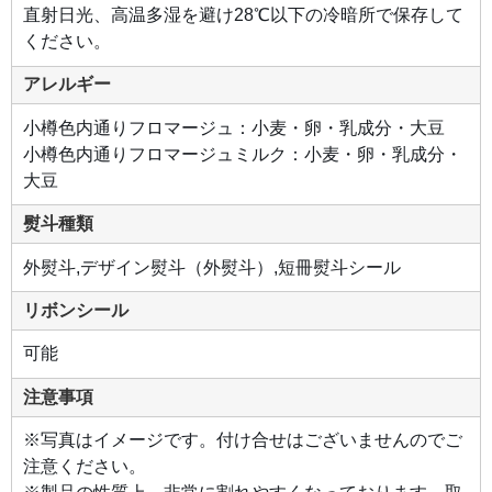
直射日光、高温多湿を避け28℃以下の冷暗所で保存して
ください。
アレルギー
小樽色内通りフロマージュ：小麦・卵・乳成分・大豆
小樽色内通りフロマージュミルク：小麦・卵・乳成分・
大豆
熨斗種類
外熨斗,デザイン熨斗（外熨斗）,短冊熨斗シール
リボンシール
可能
注意事項
※写真はイメージです。付け合せはございませんのでご
注意ください。