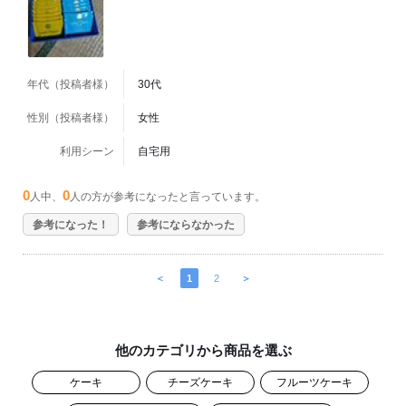
年代（投稿者様）
30代
性別（投稿者様）
女性
利用シーン
自宅用
0
0
人中、
人の方が参考になったと言っています。
参考になった！
参考にならなかった
＜
1
2
＞
他のカテゴリから商品を選ぶ
ケーキ
チーズケーキ
フルーツケーキ