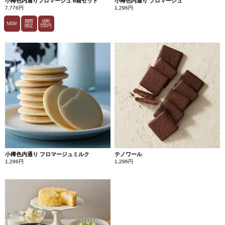
小樽色内通りフロマージュ 6箱セット
小樽色内通り フロマージュ
7,776円
1,296円
期間
送料
NEW
限定
550円
小樽色内通り フロマージュミルク
テノワール
1,296円
1,296円