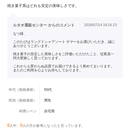
焼き菓子系はどれも安定の美味しさです。
ルタオ通販センター からのコメント
2026/07/14 18:16:23
なつ様、
このたびはラングドシャアソート サマーをお選びいただき、誠に
ありがとうございます。
焼き菓子の安定した美味しさをご評価いただけたこと、従業員一
同大変嬉しく思っております。
これからも変わらぬ品質でお届けできるよう努めてまいります。
またのご利用を心よりお待ちしております。
年代（投稿者様）
50代
性別（投稿者様）
男性
利用シーン
自宅用
0
0
人中、
人の方が参考になったと言っています。