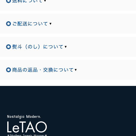
▾
▾
▾
▾