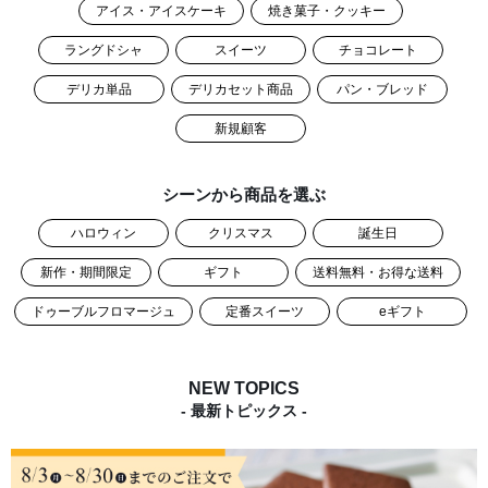
アイス・アイスケーキ
焼き菓子・クッキー
ラングドシャ
スイーツ
チョコレート
デリカ単品
デリカセット商品
パン・ブレッド
新規顧客
シーンから商品を選ぶ
ハロウィン
クリスマス
誕生日
新作・期間限定
ギフト
送料無料・お得な送料
ドゥーブルフロマージュ
定番スイーツ
eギフト
NEW TOPICS
- 最新トピックス -