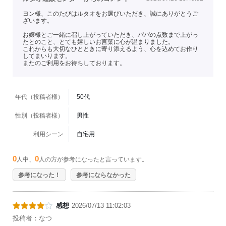
ヨン様、このたびはルタオをお選びいただき、誠にありがとうご
ざいます。
お嬢様とご一緒に召し上がっていただき、パパの点数まで上がっ
たとのこと、とても嬉しいお言葉に心が温まりました。
これからも大切なひとときに寄り添えるよう、心を込めてお作り
してまいります。
またのご利用をお待ちしております。
年代（投稿者様）
50代
性別（投稿者様）
男性
利用シーン
自宅用
0
0
人中、
人の方が参考になったと言っています。
参考になった！
参考にならなかった
感想
2026/07/13 11:02:03
投稿者：なつ