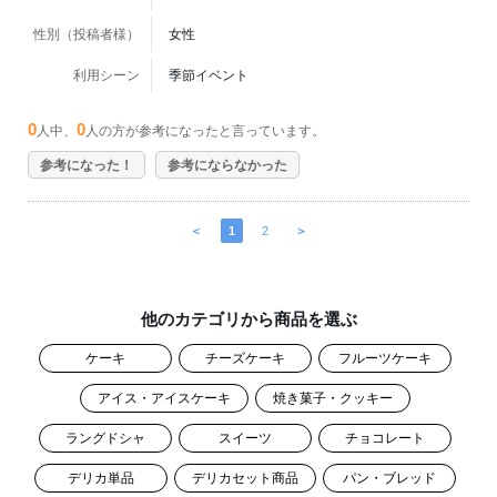
性別（投稿者様）
女性
利用シーン
季節イベント
0
0
人中、
人の方が参考になったと言っています。
参考になった！
参考にならなかった
＜
1
2
＞
他のカテゴリから商品を選ぶ
ケーキ
チーズケーキ
フルーツケーキ
アイス・アイスケーキ
焼き菓子・クッキー
ラングドシャ
スイーツ
チョコレート
デリカ単品
デリカセット商品
パン・ブレッド