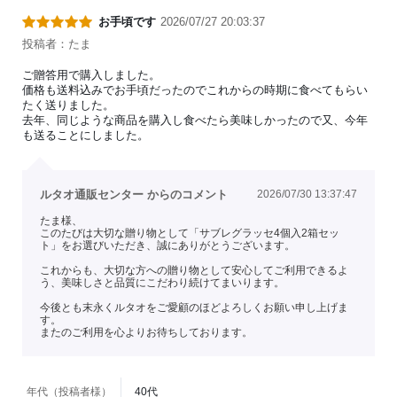
お手頃です
2026/07/27 20:03:37
投稿者：たま
ご贈答用で購入しました。
価格も送料込みでお手頃だったのでこれからの時期に食べてもらい
たく送りました。
去年、同じような商品を購入し食べたら美味しかったので又、今年
も送ることにしました。
ルタオ通販センター からのコメント
2026/07/30 13:37:47
たま様、
このたびは大切な贈り物として「サブレグラッセ4個入2箱セッ
ト」をお選びいただき、誠にありがとうございます。
これからも、大切な方への贈り物として安心してご利用できるよ
う、美味しさと品質にこだわり続けてまいります。
今後とも末永くルタオをご愛顧のほどよろしくお願い申し上げま
す。
またのご利用を心よりお待ちしております。
年代（投稿者様）
40代