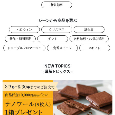
新規顧客
シーンから商品を選ぶ
ハロウィン
クリスマス
誕生日
新作・期間限定
ギフト
送料無料・お得な送料
ドゥーブルフロマージュ
定番スイーツ
eギフト
NEW TOPICS
- 最新トピックス -