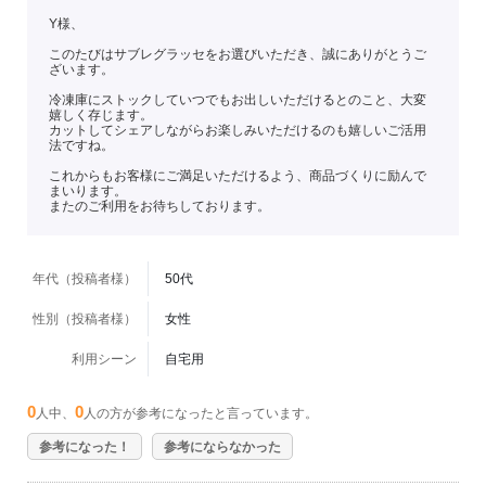
Y様、
このたびはサブレグラッセをお選びいただき、誠にありがとうご
ざいます。
冷凍庫にストックしていつでもお出しいただけるとのこと、大変
嬉しく存じます。
カットしてシェアしながらお楽しみいただけるのも嬉しいご活用
法ですね。
これからもお客様にご満足いただけるよう、商品づくりに励んで
まいります。
またのご利用をお待ちしております。
年代（投稿者様）
50代
性別（投稿者様）
女性
利用シーン
自宅用
0
0
人中、
人の方が参考になったと言っています。
参考になった！
参考にならなかった