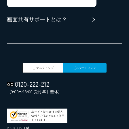
画面共有サポートとは？
デスクトップ
スマートフォン
0120
-
222
-
212
（9:00～18:00 受付年中無休）
©KCC Co.,Ltd.