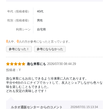
年代（投稿者様）
40代
性別（投稿者様）
男性
利用シーン
自宅用
0
0
人中、
人の方が参考になったと言っています。
参考になった！
参考にならなかった
急な来客にも
2026/07/30 08:44:29
投稿者：Y
急な来客にもお出しできるよう冷凍庫に入れてあります。
半分や4分の１にナイフでカットして、友人とシェアしながら色々な
味を楽しむこともできました。
どれも安定の美味しさです！
ルタオ通販センター からのコメント
2026/07/31 15:13:34