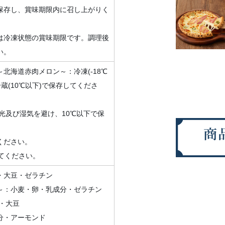
保存し、賞味期限内に召し上がりく
は冷凍状態の賞味期限です。調理後
い。
北海道赤肉メロン～：冷凍(-18℃
蔵(10℃以下)で保存してくださ
光及び湿気を避け、10℃以下で保
ください。
してください。
・大豆・ゼラチン
～：小麦・卵・乳成分・ゼラチン
・大豆
分・アーモンド