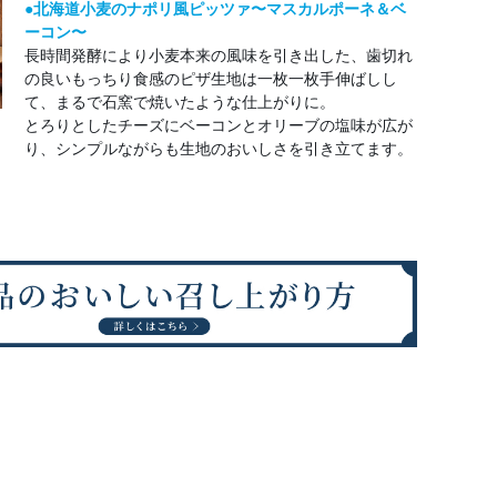
●北海道小麦のナポリ風ピッツァ〜マスカルポーネ＆ベ
ーコン〜
長時間発酵により小麦本来の風味を引き出した、歯切れ
の良いもっちり食感のピザ生地は一枚一枚手伸ばしし
て、まるで石窯で焼いたような仕上がりに。
とろりとしたチーズにベーコンとオリーブの塩味が広が
り、シンプルながらも生地のおいしさを引き立てます。