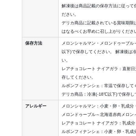
解凍後は商品記載の保存方法に従って
ださい。
デリカ商品に記載されている賞味期限
はなるべくお早めに召し上がりくださ
保存方法
メロンシャルマン・メロンドゥーブル～
以下)で保存してください。 解凍後は冷
い。
レアチョコレート ナイアガラ：直射日
存してください。
ルボンフィナンシェ：常温で保存して
デリカ商品：冷凍(-18℃以下)で保存
アレルギー
メロンシャルマン：小麦・卵・乳成分
メロンドゥーブル～北海道赤肉メロン
レアチョコレート ナイアガラ：乳成分
ルボンフィナンシェ：小麦・卵・乳成