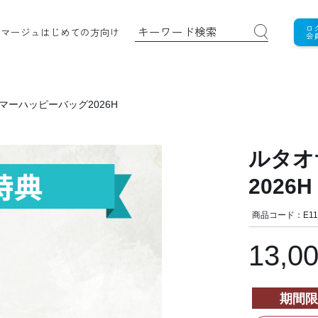
ロ
ロマージュ
はじめての方向け
会
マーハッピーバッグ2026H
ルタオ
2026H
商品コード：E11
13,0
期間限