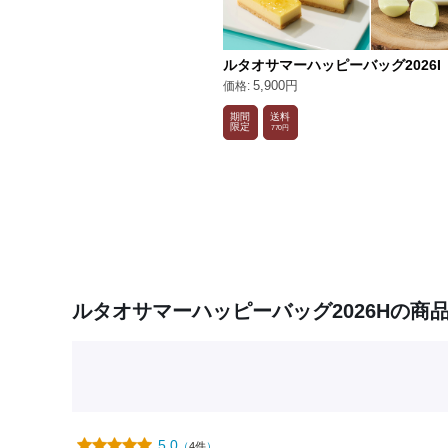
ルタオサマーハッピーバッグ2026I
5,900円
期間
送料
限定
770円
ルタオサマーハッピーバッグ2026Hの商
5.0
（
4件
）