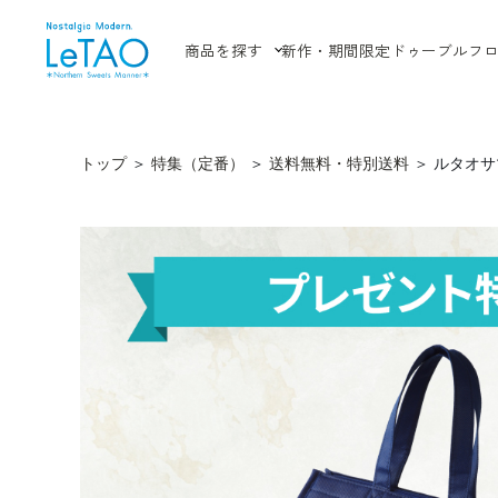
商品を探す
新作・期間限定
ドゥーブルフ
トップ
＞
特集（定番）
＞
送料無料・特別送料
＞
ルタオサ