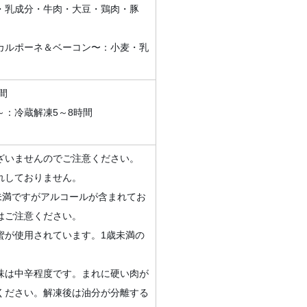
・乳成分・牛肉・大豆・鶏肉・豚
カルポーネ＆ベーコン〜：小麦・乳
間
：冷蔵解凍5～8時間
。
ざいませんのでご注意ください。
れしておりません。
％未満ですがアルコールが含まれてお
はご注意ください。
蜜が使用されています。1歳未満の
味は中辛程度です。まれに硬い肉が
ください。解凍後は油分が分離する