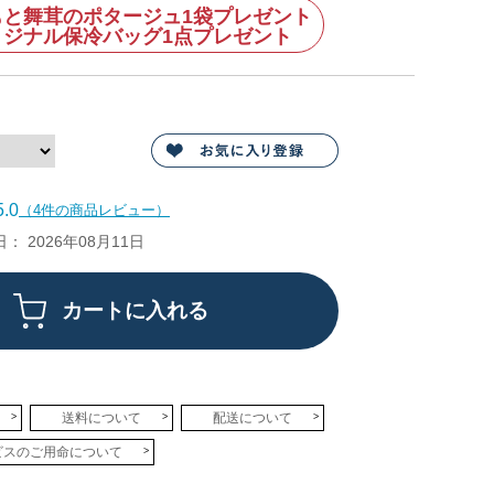
もと舞茸のポタージュ1袋プレゼント
リジナル保冷バッグ1点プレゼント
.0
（4件の商品レビュー）
 2026年08月11日
送料について
配送について
ビスのご用命について