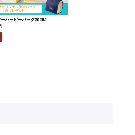
ーハッピーバッグ2026J
円
料