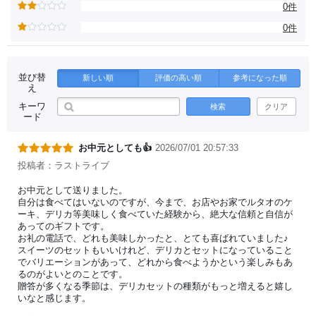
0件
0件
並び替
新しい順
評価の高い順
参考になった順
え
キーワ
検索
クリア
ード
お中元としても👍
2026/07/01 20:57:33
投稿者：ラストライブ
お中元として送りました。
自分は食べてはいないのですが、今まで、お店やお家でルタオのケ
ーキ、デリカ等美味しく食べていた経験から、絶大な信頼と自信が
あってのギフトです。
お礼の電話で、どれも美味しかったと、とても喜ばれていました♪
スイーツのセットもいいけれど、デリカとセットになっていること
でバリエーションがあって、どれから食べようかという楽しみもあ
るのがよいとのことです。
贈答が多くなる季節は、デリカセットの種類がもっと増えると嬉し
いなと感じます。