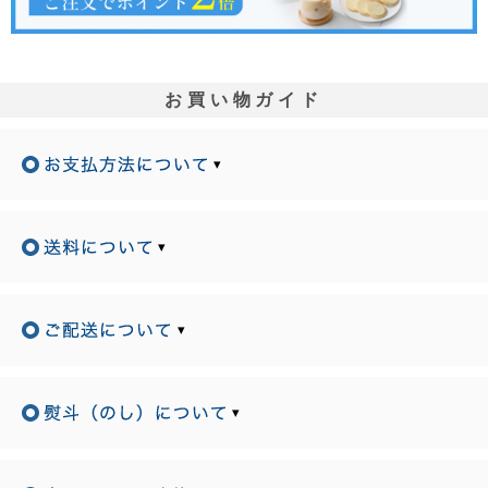
お買い物ガイド
▾
▾
▾
▾