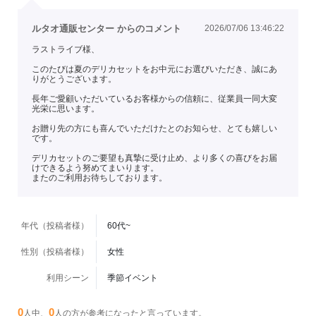
ルタオ通販センター からのコメント
2026/07/06 13:46:22
ラストライブ様、
このたびは夏のデリカセットをお中元にお選びいただき、誠にあ
りがとうございます。
長年ご愛顧いただいているお客様からの信頼に、従業員一同大変
光栄に思います。
お贈り先の方にも喜んでいただけたとのお知らせ、とても嬉しい
です。
デリカセットのご要望も真摯に受け止め、より多くの喜びをお届
けできるよう努めてまいります。
またのご利用お待ちしております。
年代（投稿者様）
60代~
性別（投稿者様）
女性
利用シーン
季節イベント
0
0
人中、
人の方が参考になったと言っています。