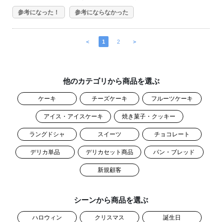
参考になった！
参考にならなかった
＜
1
2
＞
他のカテゴリから商品を選ぶ
ケーキ
チーズケーキ
フルーツケーキ
アイス・アイスケーキ
焼き菓子・クッキー
ラングドシャ
スイーツ
チョコレート
デリカ単品
デリカセット商品
パン・ブレッド
新規顧客
シーンから商品を選ぶ
ハロウィン
クリスマス
誕生日