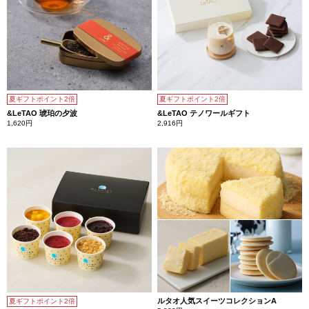
夏ギフトポイント2倍
夏ギフトポイント2倍
&LeTAO 琥珀の夕波
&LeTAO テノワールギフト
1,620円
2,916円
ルタオ人気スイーツコレクションA
夏ギフトポイント2倍