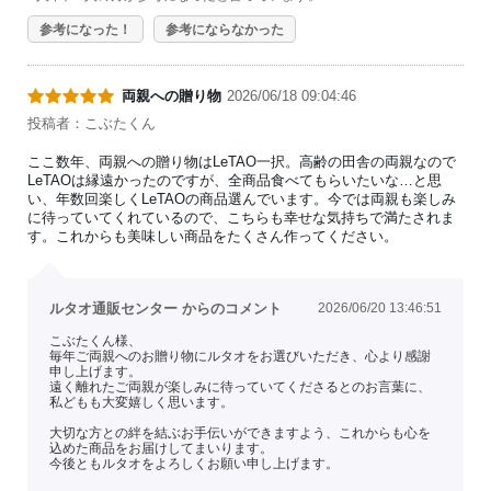
参考になった！
参考にならなかった
両親への贈り物
2026/06/18 09:04:46
投稿者：こぶたくん
ここ数年、両親への贈り物はLeTAO一択。高齢の田舎の両親なので
LeTAOは縁遠かったのですが、全商品食べてもらいたいな…と思
い、年数回楽しくLeTAOの商品選んでいます。今では両親も楽しみ
に待っていてくれているので、こちらも幸せな気持ちで満たされま
す。これからも美味しい商品をたくさん作ってください。
ルタオ通販センター からのコメント
2026/06/20 13:46:51
こぶたくん様、
毎年ご両親へのお贈り物にルタオをお選びいただき、心より感謝
申し上げます。
遠く離れたご両親が楽しみに待っていてくださるとのお言葉に、
私どもも大変嬉しく思います。
大切な方との絆を結ぶお手伝いができますよう、これからも心を
込めた商品をお届けしてまいります。
今後ともルタオをよろしくお願い申し上げます。