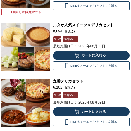
LINEやメールで「eギフト」を贈る
1度限りの限定セット
ルタオ人気スイーツ＆デリカセット
8,694円
(税込)
NEW
送料
550円
最短お届け日： 2026年08月09日
LINEやメールで「eギフト」を贈る
定番デリカセット
6,102円
(税込)
NEW
送料
550円
最短お届け日： 2026年08月09日
LINEやメールで「eギフト」を贈る