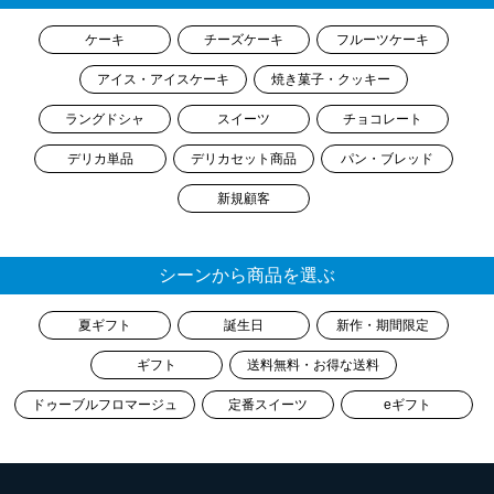
ケーキ
チーズケーキ
フルーツケーキ
アイス・アイスケーキ
焼き菓子・クッキー
ラングドシャ
スイーツ
チョコレート
デリカ単品
デリカセット商品
パン・ブレッド
新規顧客
シーンから商品を選ぶ
夏ギフト
誕生日
新作・期間限定
ギフト
送料無料・お得な送料
ドゥーブルフロマージュ
定番スイーツ
eギフト