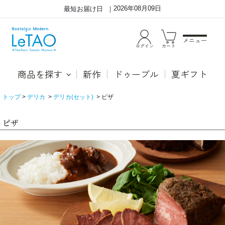
2026年08月09日
最短お届け日
メニュー
ログイン
カート
商品を探す
新作
ドゥーブル
夏ギフト
トップ
デリカ
デリカ(セット)
ピザ
ピザ