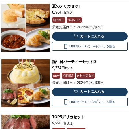
夏のデリカセット
8,964円
(税込)
期間限定
送料
550円
最短お届け日： 2026年08月09日
LINEやメールで「eギフト」を贈る
誕生日パーティーセットD
9,774円
(税込)
NEW
期間限定
送料当店負担
最短お届け日： 2026年08月09日
LINEやメールで「eギフト」を贈る
TOP5デリカセット
9,990円
(税込)