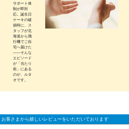
サポート体
制が即対
応。誕生日
ケーキの破
損時に、ス
タッフが北
海道から飛
行機でご自
宅へ届けた
――そんな
エピソード
が「当たり
前」にある
のが、ルタ
オです。
お客さまから嬉しいレビューをいただいております