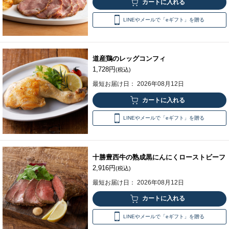
LINEやメールで「eギフト」を贈る
道産鶏のレッグコンフィ
1,728円
(税込)
最短お届け日： 2026年08月12日
LINEやメールで「eギフト」を贈る
十勝豊西牛の熟成黒にんにくローストビーフ
2,916円
(税込)
最短お届け日： 2026年08月12日
LINEやメールで「eギフト」を贈る