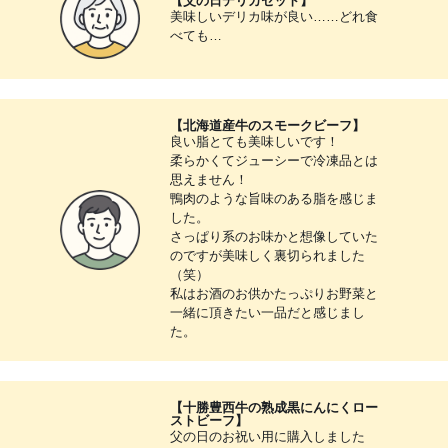
【父の日デリカセット】
美味しいデリカ味が良い……どれ食
べても…
【北海道産牛のスモークビーフ】
良い脂とても美味しいです！
柔らかくてジューシーで冷凍品とは
思えません！
鴨肉のような旨味のある脂を感じま
した。
さっぱり系のお味かと想像していた
のですが美味しく裏切られました
（笑）
私はお酒のお供かたっぷりお野菜と
一緒に頂きたい一品だと感じまし
た。
【十勝豊西牛の熟成黒にんにくロー
ストビーフ】
父の日のお祝い用に購入しました