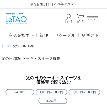
2026年08月12日
最短お届け日
メニュー
ログイン
カート
商品を探す
新作
ドゥーブル
夏ギフト
トップ
父の日2026特集
父の日2026 ケーキ・スイーツ特集
父の日のケーキ・スイーツを
価格帯で絞り込む
～4,000円
4,001円～6,000円
6,001円～8,000円
8,001円～