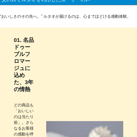
“おいしさのその先へ。” ルタオが届けるのは、心までほどける感動体験。
01. 名品
ドゥー
ブルフ
ロマー
ジュに
込め
た、3年
の情熱
どの商品も
「おいしい
のは当たり
前」。さら
なるお客様
の感動を呼