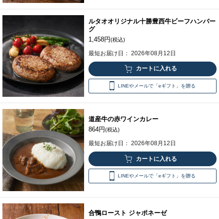
ルタオオリジナル十勝豊西牛ビーフハンバー
グ
1,458円
(税込)
最短お届け日： 2026年08月12日
LINEやメールで「eギフト」を贈る
道産牛の赤ワインカレー
864円
(税込)
最短お届け日： 2026年08月12日
LINEやメールで「eギフト」を贈る
合鴨ロースト ジャポネーゼ