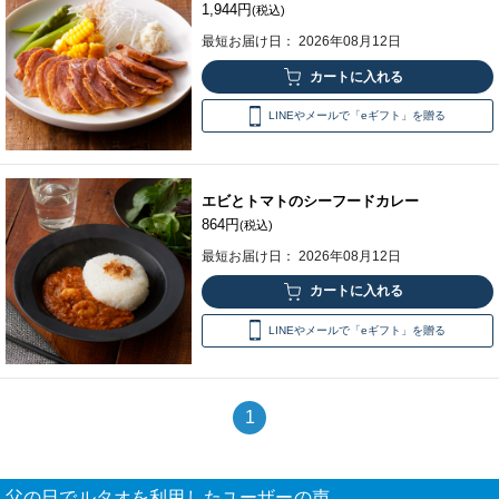
1,944円
(税込)
最短お届け日： 2026年08月12日
LINEやメールで「eギフト」を贈る
エビとトマトのシーフードカレー
864円
(税込)
最短お届け日： 2026年08月12日
LINEやメールで「eギフト」を贈る
1
父の日でルタオを利用したユーザーの声