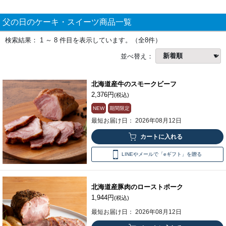
父の日のケーキ・スイーツ商品一覧
検索結果： 1 ～ 8 件目を表示しています。（全8件）
並べ替え：
北海道産牛のスモークビーフ
2,376円
(税込)
NEW
期間限定
最短お届け日： 2026年08月12日
LINEやメールで「eギフト」を贈る
北海道産豚肉のローストポーク
1,944円
(税込)
最短お届け日： 2026年08月12日