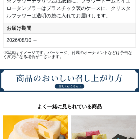
※フラワーテラリウムは紙箱に、フラワードームとイエ
ロータンブラーはプラスチック製のケースに、クリスタ
ルフラワーは透明の袋に入れてお届けします。
お届け期間
2026/08/10 ～
※写真はイメージです。パッケージ、付属のオーナメントなどは予告な
く変更になる場合がございます。
よく一緒に見られている商品