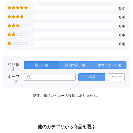
0件
0件
0件
0件
0件
並び替
新しい順
評価の高い順
参考になった順
え
キーワ
検索
クリア
ード
現在、商品レビューの投稿はありません。
他のカテゴリから商品を選ぶ