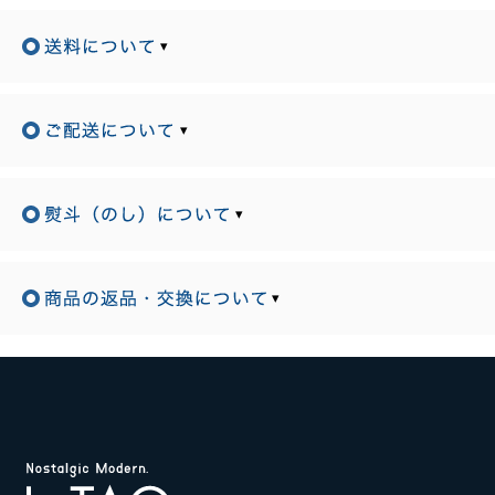
▾
▾
▾
▾