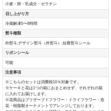
小麦・卵・乳成分・ゼラチン
召し上がり方
冷蔵解凍5〜8時間
熨斗種類
外熨斗,デザイン熨斗（外熨斗）,短冊熨斗シール
リボンシール
可能
注意事項
※こちらのセットは消費税10％対象です。
※ケーキと花は1つの箱におまとめせず、それぞれの箱
に入れてお届けします。
※花商品はプリザーブドフラワー・ドライフラワー・造
花・樹脂製オーナメントでアレンジしております。