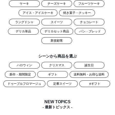
ケーキ
チーズケーキ
フルーツケーキ
アイス・アイスケーキ
焼き菓子・クッキー
ラングドシャ
スイーツ
チョコレート
デリカ単品
デリカセット商品
パン・ブレッド
新規顧客
シーンから商品を選ぶ
ハロウィン
クリスマス
誕生日
新作・期間限定
ギフト
送料無料・お得な送料
ドゥーブルフロマージュ
定番スイーツ
eギフト
NEW TOPICS
- 最新トピックス -