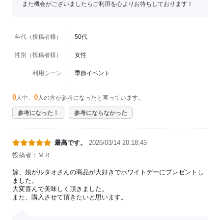
また機会がございましたらご利用を心よりお待ちしております！
年代（投稿者様）
50代
性別（投稿者様）
女性
利用シーン
季節イベント
0
0
人中、
人の方が参考になったと言っています。
参考になった！
参考にならなかった
最高です。
2026/03/14 20:18:45
投稿者：ＭＲ
嫁、娘がルタオさんの商品が大好きでホワイトデーにプレゼントし
ました。
大変喜んで美味しく頂きました。
また、購入させて頂きたいと思います。