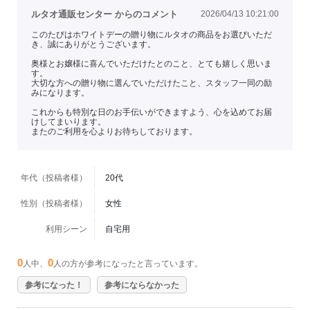
ルタオ通販センター からのコメント
2026/04/13 10:21:00
このたびはホワイトデーの贈り物にルタオの商品をお選びいただ
き、誠にありがとうございます。
奥様とお嬢様に喜んでいただけたとのこと、とても嬉しく思いま
す。
大切な方への贈り物に選んでいただけたこと、スタッフ一同の励
みになります。
これからも特別な日のお手伝いができますよう、心を込めてお届
けしてまいります。
またのご利用を心よりお待ちしております。
年代（投稿者様）
20代
性別（投稿者様）
女性
利用シーン
自宅用
0
0
人中、
人の方が参考になったと言っています。
参考になった！
参考にならなかった