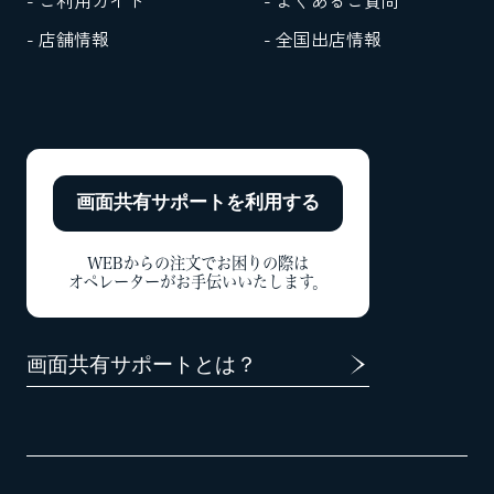
- ご利用ガイド
- よくあるご質問
- 店舗情報
- 全国出店情報
画面共有サポートを
利用する
WEBからの注文でお困りの際は
オペレーターがお手伝いいたします。
画面共有サポートとは？