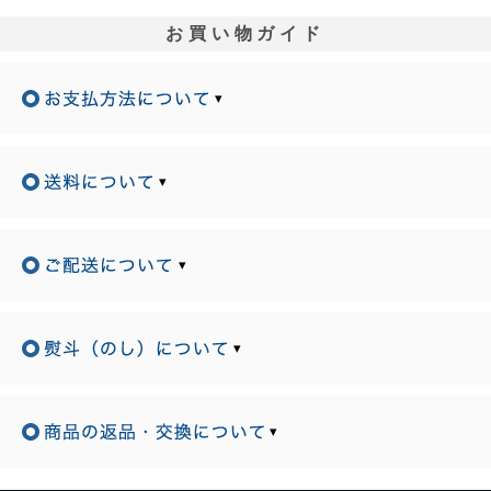
お買い物ガイド
▾
▾
▾
▾
▾