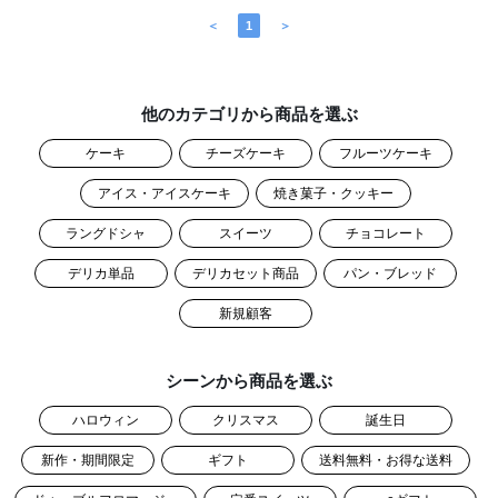
＜
1
＞
他のカテゴリから商品を選ぶ
ケーキ
チーズケーキ
フルーツケーキ
アイス・アイスケーキ
焼き菓子・クッキー
ラングドシャ
スイーツ
チョコレート
デリカ単品
デリカセット商品
パン・ブレッド
新規顧客
シーンから商品を選ぶ
ハロウィン
クリスマス
誕生日
新作・期間限定
ギフト
送料無料・お得な送料