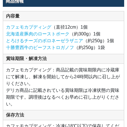
商品情報
味を
引き
立て
ま
内容量
す。
●と
カフェモカプディング
（直径12cm）1個
ろけ
るチ
北海道産豚肉のローストポーク
（約300g）1個
ーズ
のボ
とろけるチーズのボロネーゼラザニア
（約250g）1個
ロネ
十勝豊西牛のビーフストロガノフ
（約250g）1袋
ーゼ
ラザ
ニア
噛む
賞味期限・解凍方法
ほど
にビ
ーフ
カフェモカプディング：商品記載の賞味期限内に冷蔵庫
の旨
にて解凍し、解凍を開始してから24時間以内に召し上が
みが
溢れ
りください。
出
す、
デリカ商品に記載されている賞味期限は冷凍状態の賞味
もち
もち
期限です。調理後はなるべくお早めに召し上がりくださ
と食
べ応
い。
えの
ある
ラザ
保存方法
ニア
が完
成し
カフェモカプディング：冷凍(-18℃以下)で保存してくだ