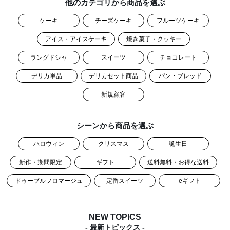
他のカテゴリから商品を選ぶ
ケーキ
チーズケーキ
フルーツケーキ
アイス・アイスケーキ
焼き菓子・クッキー
ラングドシャ
スイーツ
チョコレート
デリカ単品
デリカセット商品
パン・ブレッド
新規顧客
シーンから商品を選ぶ
ハロウィン
クリスマス
誕生日
新作・期間限定
ギフト
送料無料・お得な送料
ドゥーブルフロマージュ
定番スイーツ
eギフト
NEW TOPICS
- 最新トピックス -