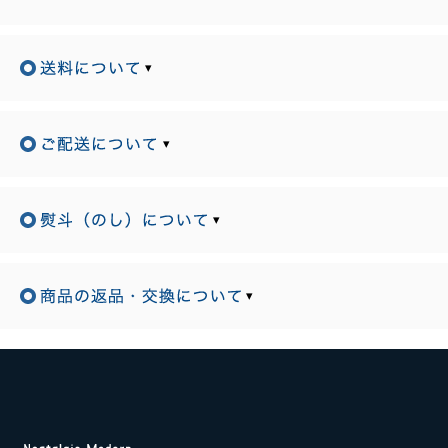
▾
▾
▾
▾