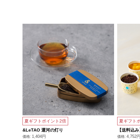
夏ギフトポイント2倍
夏ギフトポ
メロン～
&LeTAO 運河の灯り
【送料込み
1,404円
4,752