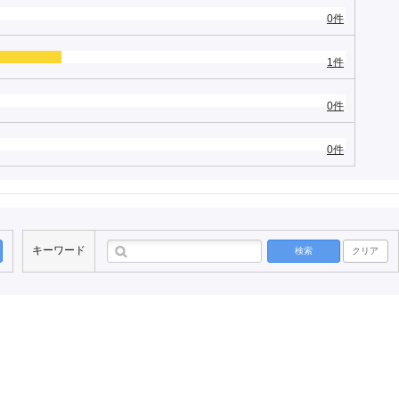
0件
1件
0件
0件
キーワード
検索
クリア