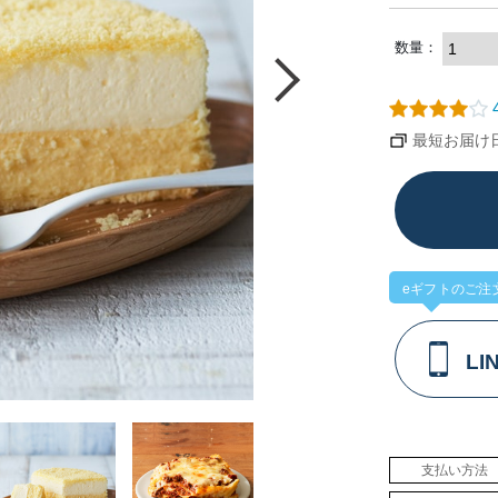
数量：
4
最短お届け日：
eギフトのご注
L
支払い方法