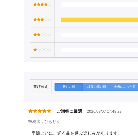
並び替え
新しい順
評価の高い順
参考になった順
ご贈答に最適
2026/08/07 17:48:22
投稿者：ひらりん
季節ごとに、送る品を選ぶ楽しみがあります。