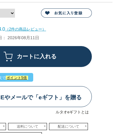
.0
（2件の商品レビュー）
 2026年08月11日
文で
ポイント5倍
INEやメールで「eギフト」を贈る
ルタオeギフトとは
送料について
配送について