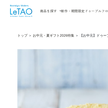
商品を探す
新作・期間限定
ドゥーブルフ
トップ
＞
お中元・夏ギフト2026特集
＞
【お中元】ドゥー