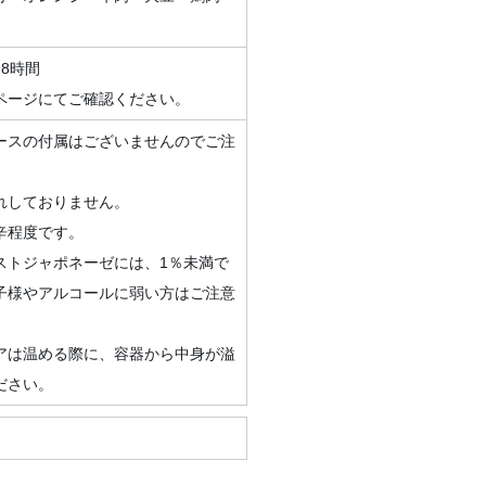
8時間
ページにてご確認ください。
ースの付属はございませんのでご注
れしておりません。
辛程度です。
ストジャポネーゼには、1％未満で
子様やアルコールに弱い方はご注意
アは温める際に、容器から中身が溢
ださい。