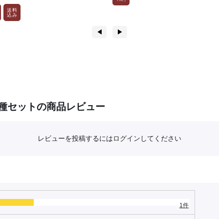
送料
込み
◀︎
▶︎
種セットの商品レビュー
レビューを投稿するには
ログイン
してください
1件