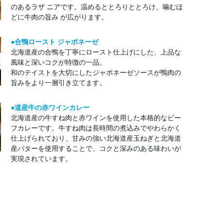
のあるラザ ニアです。温めるととろりととろけ、噛むほ
どに牛肉の旨み が広がります。
●合鴨ロースト ジャポネーゼ
北海道産の合鴨を丁寧にロースト仕上げにした、上品な
風味と深いコクが特徴の一品。
和のテイストを大切にしたジャポネーゼソースが鴨肉の
旨みをより一層引き立てます。
●道産牛の赤ワインカレー
北海道産の牛すね肉と赤ワインを使用した本格的なビー
フカレーです。牛すね肉は長時間の煮込みでやわらかく
仕上げられており、甘みの強い北海道産玉ねぎと北海道
産バターを使用することで、コクと深みのある味わいが
実現されています。