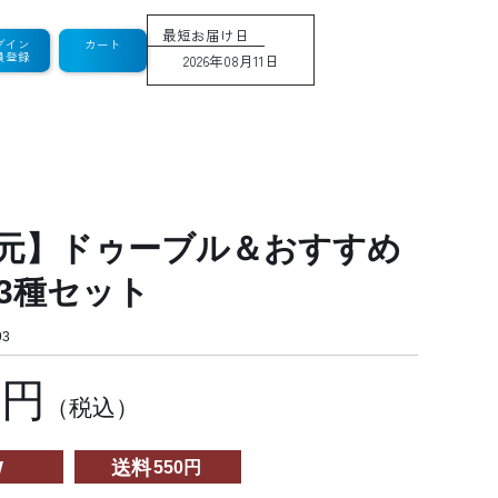
最短お届け日
グイン
カート
員登録
2026年08月11日
元】ドゥーブル＆おすすめ
3種セット
3
8円
（税込）
W
送料
550円