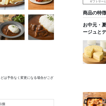
ギフトサー
商品の特
お中元・
ージュと
などは予告なく変更になる場合がござ
1個