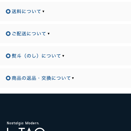
▾
▾
▾
▾