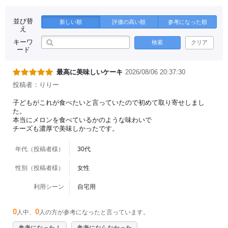
並び替
新しい順
評価の高い順
参考になった順
え
キーワ
検索
クリア
ード
最高に美味しいケーキ
2026/08/06 20:37:30
投稿者：りりー
子どもがこれが食べたいと言っていたので初めて取り寄せしまし
た。
本当にメロンを食べているかのような味わいで
チーズも濃厚で美味しかったです。
年代（投稿者様）
30代
性別（投稿者様）
女性
利用シーン
自宅用
0
0
人中、
人の方が参考になったと言っています。
参考になった！
参考にならなかった