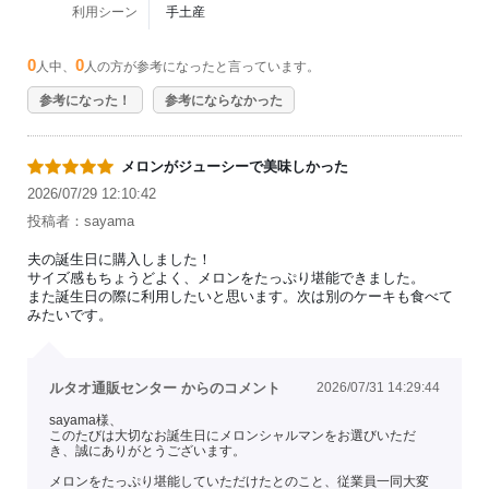
利用シーン
手土産
0
0
人中、
人の方が参考になったと言っています。
参考になった！
参考にならなかった
メロンがジューシーで美味しかった
2026/07/29 12:10:42
投稿者：sayama
夫の誕生日に購入しました！
サイズ感もちょうどよく、メロンをたっぷり堪能できました。
また誕生日の際に利用したいと思います。次は別のケーキも食べて
みたいです。
ルタオ通販センター からのコメント
2026/07/31 14:29:44
sayama様、
このたびは大切なお誕生日にメロンシャルマンをお選びいただ
き、誠にありがとうございます。
メロンをたっぷり堪能していただけたとのこと、従業員一同大変