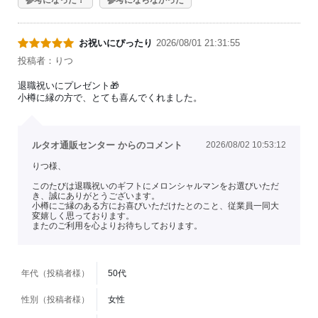
お祝いにぴったり
2026/08/01 21:31:55
投稿者：りつ
退職祝いにプレゼント🎁
小樽に縁の方で、とても喜んでくれました。
ルタオ通販センター からのコメント
2026/08/02 10:53:12
りつ様、
このたびは退職祝いのギフトにメロンシャルマンをお選びいただ
き、誠にありがとうございます。
小樽にご縁のある方にお喜びいただけたとのこと、従業員一同大
変嬉しく思っております。
またのご利用を心よりお待ちしております。
年代（投稿者様）
50代
性別（投稿者様）
女性