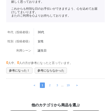
嬉しく思っております。
これからも特別な日のお手伝いができますよう、心を込めてお届
けしてまいります。
またのご利用を心よりお待ちしております。
年代（投稿者様）
30代
性別（投稿者様）
女性
利用シーン
誕生日
0
0
人中、
人の方が参考になったと言っています。
参考になった！
参考にならなかった
＜
1
2
3
…
19
＞
他のカテゴリから商品を選ぶ