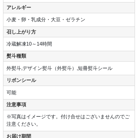
アレルギー
小麦・卵・乳成分・大豆・ゼラチン
召し上がり方
冷蔵解凍10～14時間
熨斗種類
外熨斗,デザイン熨斗（外熨斗）,短冊熨斗シール
リボンシール
可能
注意事項
※写真はイメージです。付け合せはございませんのでご
注意ください。
お届け期間