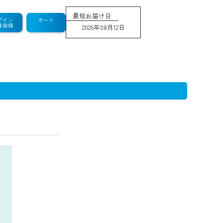
最短お届け日
グイン
カート
員登録
2026年08月12日