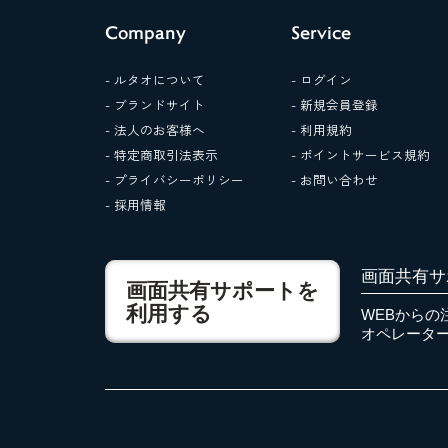
Company
Service
- ルタオについて
- ログイン
- ブランドサイト
- 新規会員登録
- 法人のお客様へ
- 利用規約
- 特定商取引法表示
- ポイントサービス規約
- プライバシーポリシー
- お問い合わせ
- 採用情報
画面共有サ
画面共有サポートを
利用する
WEBからの
オペレータ