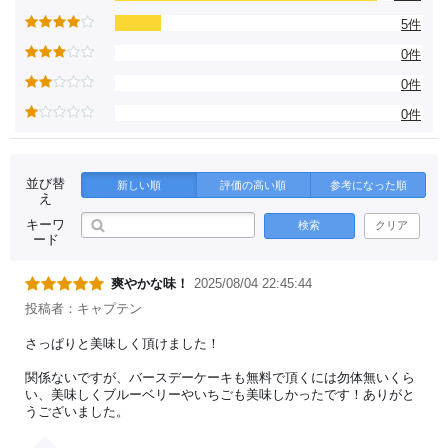
5件
0件
0件
0件
並び替
新しい順
評価の高い順
参考になった順
え
キーワ
検索
クリア
ード
爽やかな味！
2025/08/04 22:45:44
投稿者：キャプテン
さっぱりと美味しく頂けました！
関係ないですが、バースデーケーキも無料で頂くには勿体無いくら
い、美味しくブルーベリーやいちごも美味しかったです！ありがと
うございました。