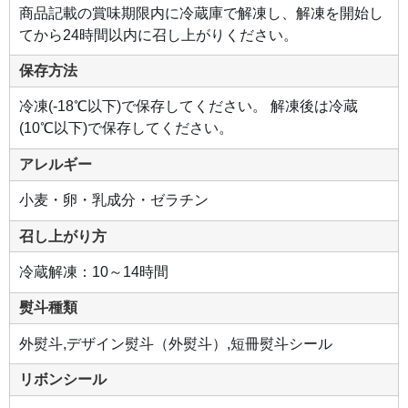
商品記載の賞味期限内に冷蔵庫で解凍し、解凍を開始し
てから24時間以内に召し上がりください。
保存方法
冷凍(-18℃以下)で保存してください。 解凍後は冷蔵
(10℃以下)で保存してください。
アレルギー
小麦・卵・乳成分・ゼラチン
召し上がり方
冷蔵解凍：10～14時間
熨斗種類
外熨斗,デザイン熨斗（外熨斗）,短冊熨斗シール
リボンシール