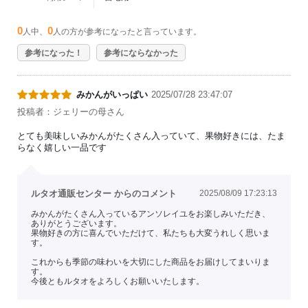
0
0
人中、
人の方が参考になったと言っています。
参考になった！
参考にならなかった
みかんがいっぱい
2025/07/28 23:47:07
投稿者：ジェリーの母さん
とても美味しいみかんがたくさん入っていて、果物好きには、たま
らなく嬉しい一品です
ルタオ通販センター からのコメント
2025/08/09 17:23:13
みかんがたくさん入っているアンソレイユをお楽しみいただき、
ありがとうございます。
果物好きの方に喜んでいただけて、私たちも大変うれしく思いま
す。
これからも季節の味わいを大切にした商品をお届けしてまいりま
す。
今後ともルタオをよろしくお願いいたします。