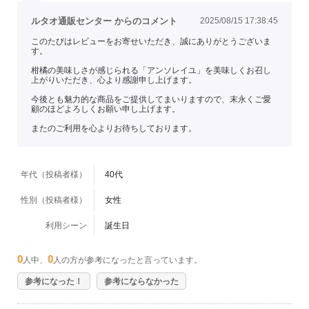
ルタオ通販センター からのコメント
2025/08/15 17:38:45
このたびはレビューをお寄せいただき、誠にありがとうございま
す。
柑橘の美味しさが感じられる「アンソレイユ」を美味しくお召し
上がりいただき、心より感謝申し上げます。
今後とも魅力的な商品をご提供してまいりますので、末永くご愛
顧のほどよろしくお願い申し上げます。
またのご利用を心よりお待ちしております。
年代（投稿者様）
40代
性別（投稿者様）
女性
利用シーン
誕生日
0
0
人中、
人の方が参考になったと言っています。
参考になった！
参考にならなかった