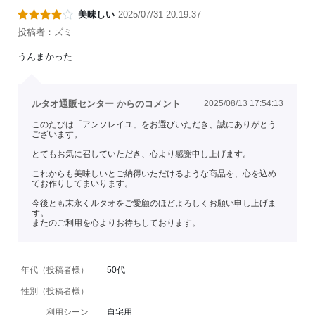
美味しい
2025/07/31 20:19:37
投稿者：ズミ
うんまかった
ルタオ通販センター からのコメント
2025/08/13 17:54:13
このたびは「アンソレイユ」をお選びいただき、誠にありがとう
ございます。
とてもお気に召していただき、心より感謝申し上げます。
これからも美味しいとご納得いただけるような商品を、心を込め
てお作りしてまいります。
今後とも末永くルタオをご愛顧のほどよろしくお願い申し上げま
す。
またのご利用を心よりお待ちしております。
年代（投稿者様）
50代
性別（投稿者様）
利用シーン
自宅用