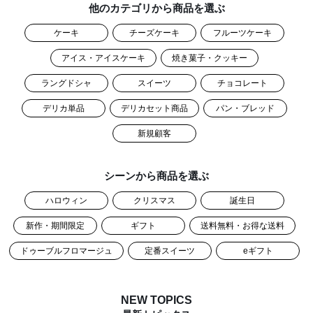
他のカテゴリから商品を選ぶ
ケーキ
チーズケーキ
フルーツケーキ
アイス・アイスケーキ
焼き菓子・クッキー
ラングドシャ
スイーツ
チョコレート
デリカ単品
デリカセット商品
パン・ブレッド
新規顧客
シーンから商品を選ぶ
ハロウィン
クリスマス
誕生日
新作・期間限定
ギフト
送料無料・お得な送料
ドゥーブルフロマージュ
定番スイーツ
eギフト
NEW TOPICS