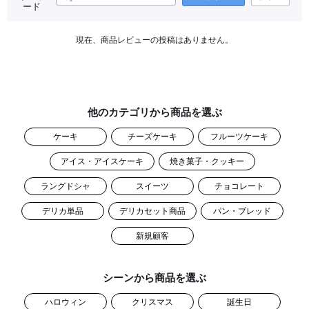
ード
現在、商品レビューの投稿はありません。
他のカテゴリから商品を選ぶ
ケーキ
チーズケーキ
フルーツケーキ
アイス・アイスケーキ
焼き菓子・クッキー
ラングドシャ
スイーツ
チョコレート
デリカ単品
デリカセット商品
パン・ブレッド
新規顧客
シーンから商品を選ぶ
ハロウィン
クリスマス
誕生日