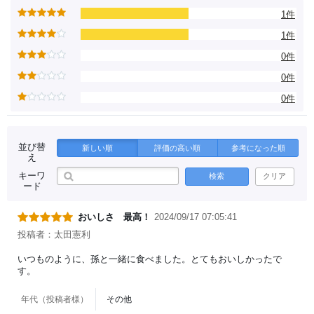
1件
1件
0件
0件
0件
並び替
新しい順
評価の高い順
参考になった順
え
キーワ
検索
クリア
ード
おいしさ 最高！
2024/09/17 07:05:41
投稿者：太田憲利
いつものように、孫と一緒に食べました。とてもおいしかったで
す。
年代（投稿者様）
その他