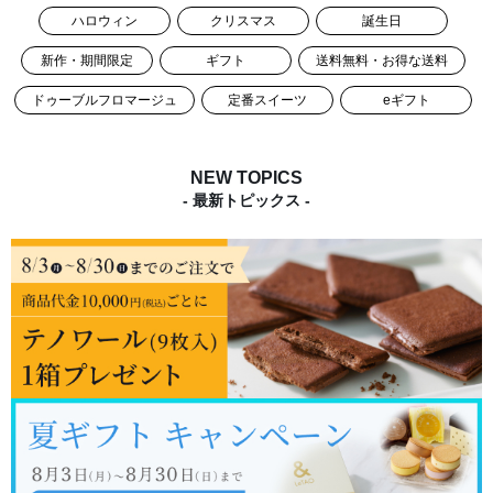
ハロウィン
クリスマス
誕生日
新作・期間限定
ギフト
送料無料・お得な送料
ドゥーブルフロマージュ
定番スイーツ
eギフト
NEW TOPICS
- 最新トピックス -