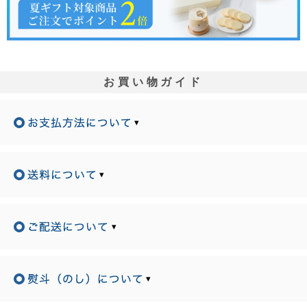
お買い物ガイド
▾
▾
▾
▾