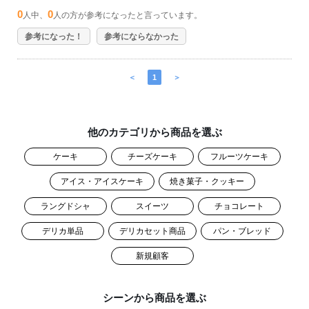
0
0
人中、
人の方が参考になったと言っています。
参考になった！
参考にならなかった
＜
1
＞
他のカテゴリから商品を選ぶ
ケーキ
チーズケーキ
フルーツケーキ
アイス・アイスケーキ
焼き菓子・クッキー
ラングドシャ
スイーツ
チョコレート
デリカ単品
デリカセット商品
パン・ブレッド
新規顧客
シーンから商品を選ぶ