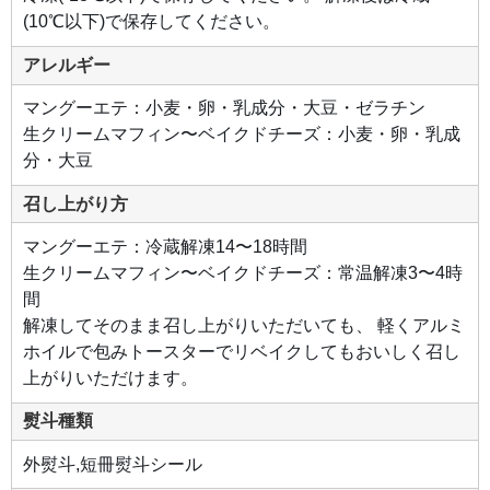
(10℃以下)で保存してください。
アレルギー
マングーエテ：小麦・卵・乳成分・大豆・ゼラチン
生クリームマフィン〜ベイクドチーズ：小麦・卵・乳成
分・大豆
召し上がり方
マングーエテ：冷蔵解凍14〜18時間
生クリームマフィン〜ベイクドチーズ：常温解凍3〜4時
間
解凍してそのまま召し上がりいただいても、 軽くアルミ
ホイルで包みトースターでリベイクしてもおいしく召し
上がりいただけます。
熨斗種類
外熨斗,短冊熨斗シール