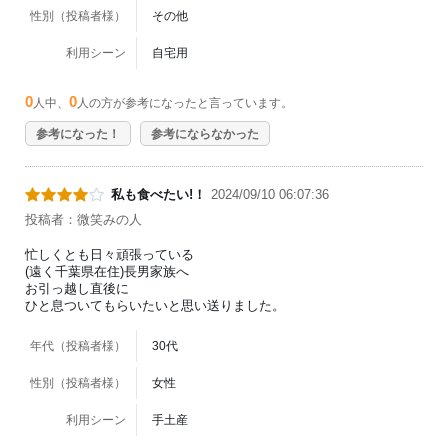
性別（投稿者様）
その他
利用シーン
自宅用
0
0
人中、
人の方が参考になったと言っています。
参考になった！
参考にならなかった
私も食べたい!！
2024/09/10 06:07:36
投稿者：微笑みの人
忙しくとも日々頑張っている
(遠く千葉県在住)長男家族へ
お引っ越し直後に
ひと息ついてもらいたいと思い送りました。
年代（投稿者様）
30代
性別（投稿者様）
女性
利用シーン
手土産