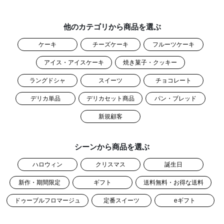
他のカテゴリから商品を選ぶ
ケーキ
チーズケーキ
フルーツケーキ
アイス・アイスケーキ
焼き菓子・クッキー
ラングドシャ
スイーツ
チョコレート
デリカ単品
デリカセット商品
パン・ブレッド
新規顧客
シーンから商品を選ぶ
ハロウィン
クリスマス
誕生日
新作・期間限定
ギフト
送料無料・お得な送料
ドゥーブルフロマージュ
定番スイーツ
eギフト