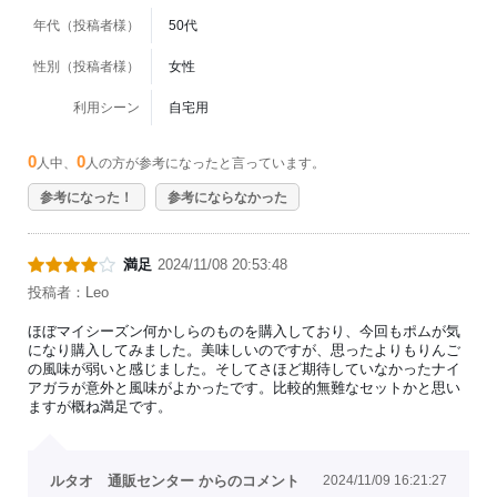
年代（投稿者様）
50代
性別（投稿者様）
女性
利用シーン
自宅用
0
0
人中、
人の方が参考になったと言っています。
参考になった！
参考にならなかった
満足
2024/11/08 20:53:48
投稿者：Leo
ほぼマイシーズン何かしらのものを購入しており、今回もポムが気
になり購入してみました。美味しいのですが、思ったよりもりんご
の風味が弱いと感じました。そしてさほど期待していなかったナイ
アガラが意外と風味がよかったです。比較的無難なセットかと思い
ますが概ね満足です。
ルタオ 通販センター からのコメント
2024/11/09 16:21:27