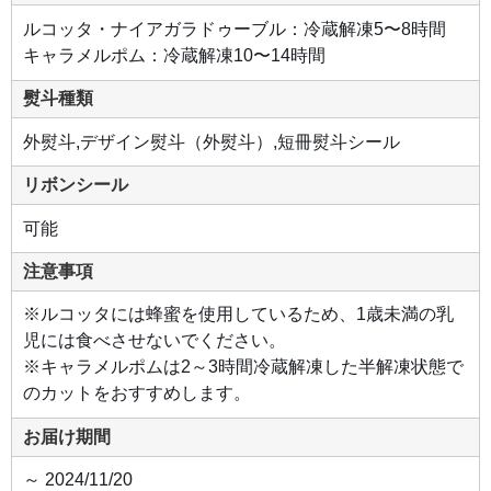
ルコッタ・ナイアガラドゥーブル：冷蔵解凍5〜8時間
キャラメルポム：冷蔵解凍10〜14時間
熨斗種類
外熨斗,デザイン熨斗（外熨斗）,短冊熨斗シール
リボンシール
可能
注意事項
※ルコッタには蜂蜜を使用しているため、1歳未満の乳
児には食べさせないでください。
※キャラメルポムは2～3時間冷蔵解凍した半解凍状態で
のカットをおすすめします。
お届け期間
～ 2024/11/20