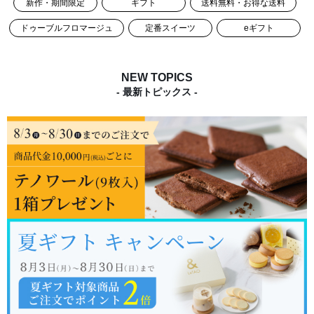
新作・期間限定
ギフト
送料無料・お得な送料
ドゥーブルフロマージュ
定番スイーツ
eギフト
NEW TOPICS
- 最新トピックス -