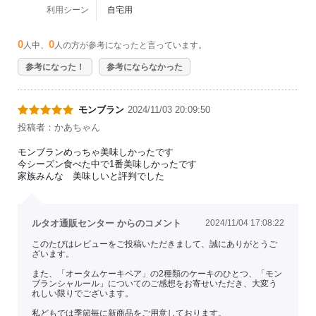
利用シーン
自宅用
0
0
人中、
人の方が参考になったと言っています。
参考になった！
参考にならなかった
モンブラン
2024/11/03 20:09:50
投稿者：かあちゃん
モンブランめっちゃ美味しかったです
今シーズン食べた中で1番美味しかったです
家族みんな 美味しいと評判でした
ルタオ通販センター からのコメント
2024/11/04 17:08:22
このたびはレビューをご投稿いただきまして、誠にありがとうご
ざいます。
また、「オータムケーキペア」の2種類のケーキのひとつ、「モン
ブランシャルール」についてのご感想をお寄せいただき、大変う
れしい限りでございます。
私どもでは季節毎に新商品をご用意しております。