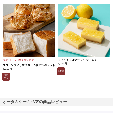
フリュイフロマージュ シトロン
毎月1日～7日数量限定販売
1,944円
スコーンフィと生クリーム食パンのセット
4,212円
NEW
期間
限定
オータムケーキペアの商品レビュー