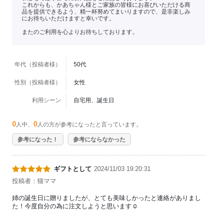
これからも、かあちゃん様とご家族の皆様にお喜びいただける商
品を提供できるよう、精一杯努めてまいりますので、是非楽しみ
にお待ちいただけますと幸いです。
またのご利用を心よりお待ちしております。
年代（投稿者様）
50代
性別（投稿者様）
女性
利用シーン
自宅用、誕生日
0
0
人中、
人の方が参考になったと言っています。
参考になった！
参考にならなかった
ギフトとして
2024/11/03 19:20:31
投稿者：猫ママ
姉の誕生日に贈りましたが、とても美味しかったと連絡がありまし
た！今度自分の為に注文しようと思います☺️