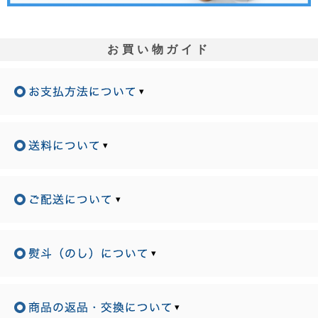
お買い物ガイド
▾
▾
▾
▾
▾