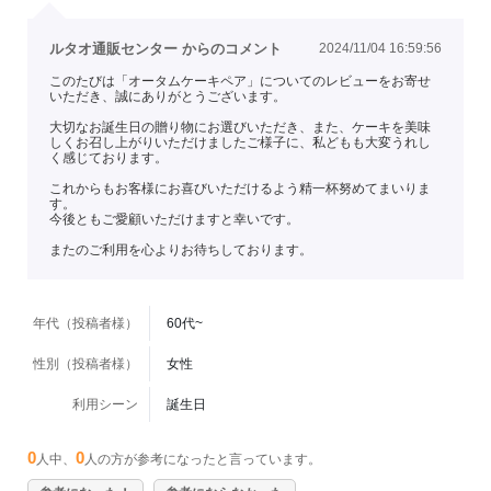
ルタオ通販センター からのコメント
2024/11/04 16:59:56
このたびは「オータムケーキペア」についてのレビューをお寄せ
いただき、誠にありがとうございます。
大切なお誕生日の贈り物にお選びいただき、また、ケーキを美味
しくお召し上がりいただけましたご様子に、私どもも大変うれし
く感じております。
これからもお客様にお喜びいただけるよう精一杯努めてまいりま
す。
今後ともご愛顧いただけますと幸いです。
またのご利用を心よりお待ちしております。
年代（投稿者様）
60代~
性別（投稿者様）
女性
利用シーン
誕生日
0
0
人中、
人の方が参考になったと言っています。