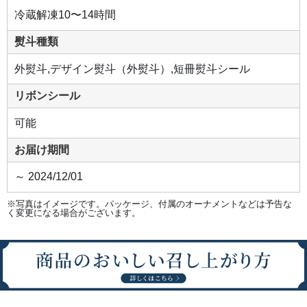
冷蔵解凍10〜14時間
熨斗種類
外熨斗,デザイン熨斗（外熨斗）,短冊熨斗シール
リボンシール
可能
お届け期間
～ 2024/12/01
※写真はイメージです。パッケージ、付属のオーナメントなどは予告な
く変更になる場合がございます。