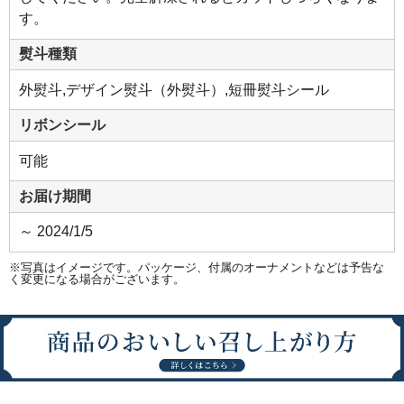
す。
熨斗種類
外熨斗,デザイン熨斗（外熨斗）,短冊熨斗シール
リボンシール
可能
お届け期間
～ 2024/1/5
※写真はイメージです。パッケージ、付属のオーナメントなどは予告な
く変更になる場合がございます。