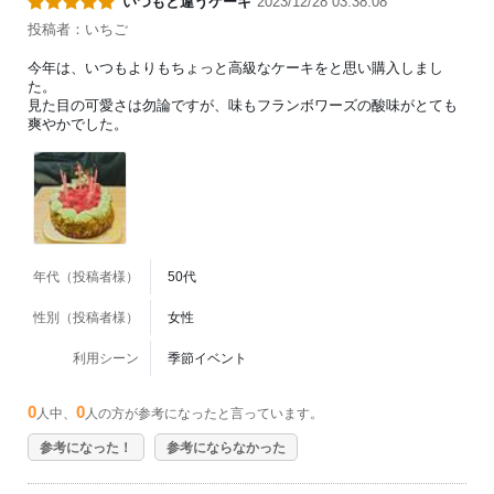
いつもと違うケーキ
2023/12/28 03:38:08
投稿者：いちご
今年は、いつもよりもちょっと高級なケーキをと思い購入しまし
た。
見た目の可愛さは勿論ですが、味もフランボワーズの酸味がとても
爽やかでした。
年代（投稿者様）
50代
性別（投稿者様）
女性
利用シーン
季節イベント
0
0
人中、
人の方が参考になったと言っています。
参考になった！
参考にならなかった