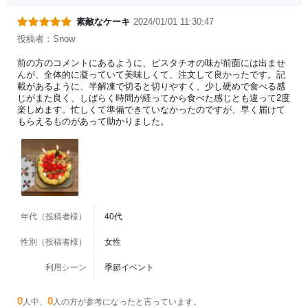
素敵なケーキ
2024/01/01 11:30:47
投稿者：Snow
前の方のコメントにあるように、ピスタチオの味が前面には出ませ
んが、全体的に凝っていて美味しくて、注文して良かったです。記
載があるように、半解凍で切ると切りやすく、少し硬めで食べる感
じがまた良く、しばらく時間が経ってから食べた感じとも違って2度
楽しめます。忙しくて準備できていなかったのですが、早く届けて
もらえるものがあって助かりました。
年代（投稿者様）
40代
性別（投稿者様）
女性
利用シーン
季節イベント
0
0
人中、
人の方が参考になったと言っています。