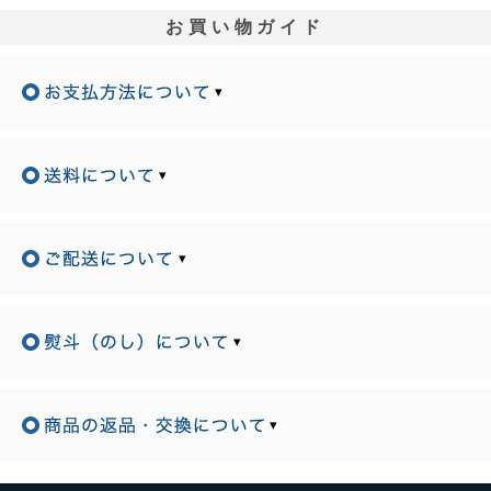
お買い物ガイド
▾
▾
▾
▾
▾