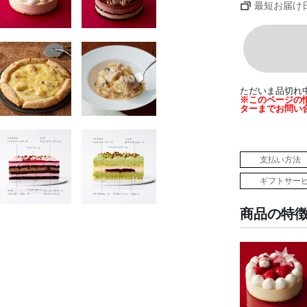
最短お届け
ただいま品切れ
※このページの
ターまでお問い
支払い方法
ギフトサー
商品の特