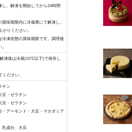
凍し、解凍を開始してから24時間
の賞味期限内に冷蔵庫にて解凍し、
上がりください。
は冷凍状態の賞味期限です。調理後
い。
 解凍後は冷蔵(10℃以下)で保存し
してください。
ラチン
大豆・ゼラチン
大豆・ゼラチン
分・アーモンド・大豆・マカダミア
、乳成分、大豆