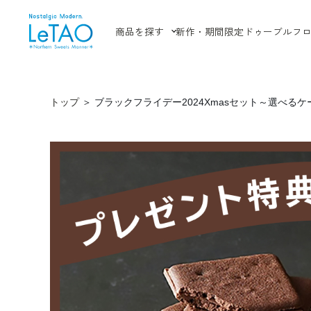
商品を探す
新作・期間限定
ドゥーブルフ
トップ
＞
ブラックフライデー2024Xmasセット～選べるケ