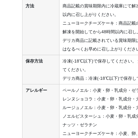
方法
商品記載の賞味期限内に冷蔵庫にて解
以内に召し上がりください。
ニューヨークチーズケーキ：商品記載
解凍を開始してから48時間以内に召し
デリカ商品に記載されている賞味期限
はなるべくお早めに召し上がりくださ
保存方法
冷凍(-18℃以下)で保存してください。
てください。
デリカ商品：冷凍(-18℃以下)で保存
アレルギー
ペールノエル：小麦・卵・乳成分・ゼ
レンヌショコラ：小麦・卵・乳成分・
ルージュノエル：小麦・卵・乳成分・
ノエルピスターシュ：小麦・卵・乳成
ナッツ・ゼラチン
ニューヨークチーズケーキ：小麦、卵