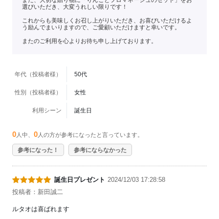
選びいただき、大変うれしい限りです！
これからも美味しくお召し上がりいただき、お喜びいただけるよ
う励んでまいりますので、ご愛顧いただけますと幸いです。
またのご利用を心よりお待ち申し上げております。
年代（投稿者様）
50代
性別（投稿者様）
女性
利用シーン
誕生日
0
0
人中、
人の方が参考になったと言っています。
参考になった！
参考にならなかった
誕生日プレゼント
2024/12/03 17:28:58
投稿者：新田誠二
ルタオは喜ばれます