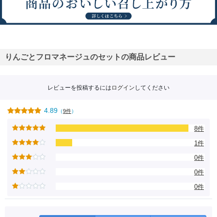
りんごとフロマネージュのセットの商品レビュー
レビューを投稿するには
ログイン
してください
4.89
（
9件
）
8件
1件
0件
0件
0件