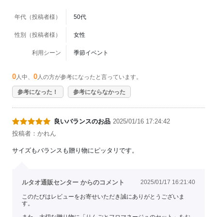
年代（投稿者様）
50代
性別（投稿者様）
女性
利用シーン
季節イベント
0
0
人中、
人の方が参考になったと言っています。
参考になった！
参考にならなかった
良いバランスのお品
2025/01/16 17:24:42
投稿者：かれん
サイズもバランスも贈り物にピッタリです。
ルタオ通販センター からのコメント
2025/01/17 16:21:40
このたびはレビューをお寄せいただき誠にありがとうございま
す。
また、大切な贈り物に「りんごとフロマネージュのセット」をお