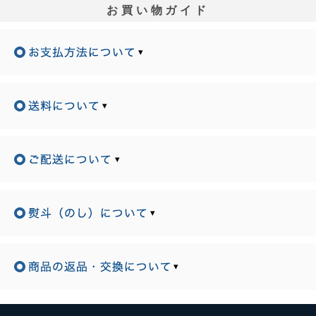
お買い物ガイド
▾
▾
▾
▾
▾