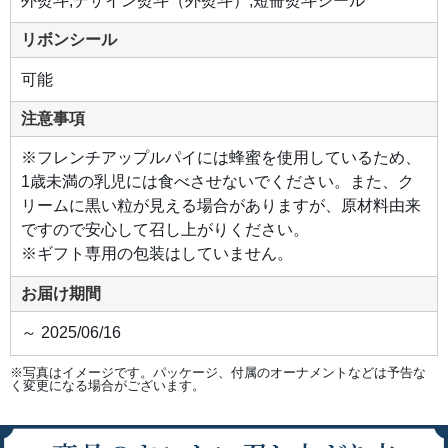
外熨斗,デザイン熨斗（外熨斗）,短冊熨斗シール
リボンシール
可能
注意事項
※フレンチアップルパイには蜂蜜を使用しているため、
1歳未満の乳児には食べさせないでください。また、ク
リームに黒い粒が見える場合がありますが、原材料由来
ですので安心して召し上がりください。
※ギフト専用の包装はしていません。
お届け期間
～ 2025/06/16
※写真はイメージです。パッケージ、付属のオーナメントなどは予告な
く変更になる場合がございます。