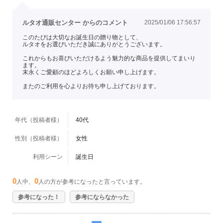
ルタオ通販センター からのコメント
2025/01/06 17:56:57
このたびは大切なお誕生日の贈り物として、
ルタオをお選びいただき誠にありがとうございます。
これからもお喜びいただけるよう魅力的な商品を提供してまいり
ます。
末永くご愛顧のほどよろしくお願い申し上げます。
またのご利用を心よりお待ち申し上げております。
年代（投稿者様）
40代
性別（投稿者様）
女性
利用シーン
誕生日
0
0
人中、
人の方が参考になったと言っています。
参考になった！
参考にならなかった