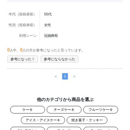
年代（投稿者様）
50代
性別（投稿者様）
女性
利用シーン
冠婚葬祭
0
0
人中、
人の方が参考になったと言っています。
参考になった！
参考にならなかった
＜
1
＞
他のカテゴリから商品を選ぶ
ケーキ
チーズケーキ
フルーツケーキ
アイス・アイスケーキ
焼き菓子・クッキー