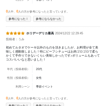
0
0
人中、
人の方が参考になったと言っています。
参考になった！
参考にならなかった
ホリデーデリカ最高
2024/12/22 12:29:45
投稿者：うみ
初めてルタオでケーキ以外のものを頂きましたが、お料理が全て美
味しく感動致しました！特にビーフシチューはお肉ゴロゴロで柔ら
かくて手作りできないくらい美味しかったです♪ボリュームもあって
コスパいいなと思いました！
年代（投稿者様）
20代
性別（投稿者様）
女性
利用シーン
季節イベント
0
0
人中、
人の方が参考になったと言っています。
参考になった！
参考にならなかった