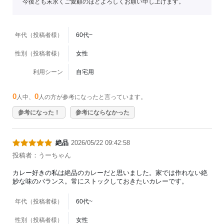
今後とも末永くご愛顧のほどよろしくお願い申し上げます。
年代（投稿者様）
60代~
性別（投稿者様）
女性
利用シーン
自宅用
0
0
人中、
人の方が参考になったと言っています。
参考になった！
参考にならなかった
絶品
2026/05/22 09:42:58
投稿者：うーちゃん
カレー好きの私は絶品のカレーだと思いました。家では作れない絶
妙な味のバランス。常にストックしておきたいカレーです。
年代（投稿者様）
60代~
性別（投稿者様）
女性