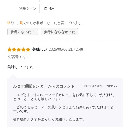
利用シーン
自宅用
0
0
人中、
人の方が参考になったと言っています。
参考になった！
参考にならなかった
美味しい
2026/05/06 21:42:48
投稿者：キキ
美味しいですね♪
ルタオ通販センター からのコメント
2026/05/09 17:09:56
「エビとトマトのシーフードカレー」をお気に召していただけた
とのこと、とても嬉しいです♪
エビのうまみとトマトの風味をぜひまたお楽しみいただけますと
幸いです。
引き続きルタオをよろしくお願いいたします。