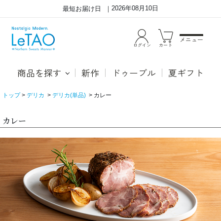
2026年08月10日
最短お届け日
メニュー
ログイン
カート
商品を探す
新作
ドゥーブル
夏ギフト
トップ
デリカ
デリカ(単品)
カレー
カレー