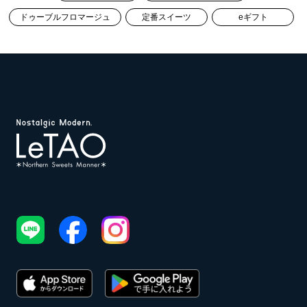
ドゥーブルフロマージュ
定番スイーツ
eギフト