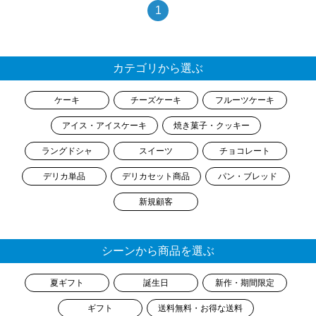
1
カテゴリから選ぶ
ケーキ
チーズケーキ
フルーツケーキ
アイス・アイスケーキ
焼き菓子・クッキー
ラングドシャ
スイーツ
チョコレート
デリカ単品
デリカセット商品
パン・ブレッド
新規顧客
シーンから商品を選ぶ
夏ギフト
誕生日
新作・期間限定
ギフト
送料無料・お得な送料