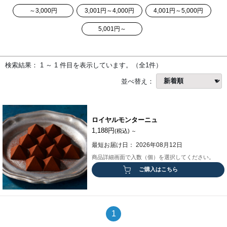
～3,000円
3,001円～4,000円
4,001円～5,000円
5,001円～
検索結果： 1 ～ 1 件目を表示しています。（全1件）
並べ替え：
ロイヤルモンターニュ
1,188円
(税込)
～
最短お届け日： 2026年08月12日
商品詳細画面で入数（個）を選択してください。
ご購入はこちら
1