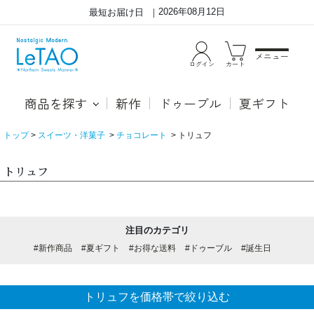
2026年08月12日
最短お届け日
メニュー
ログイン
カート
商品を探す
新作
ドゥーブル
夏ギフト
トップ
スイーツ・洋菓子
チョコレート
トリュフ
トリュフ
注目のカテゴリ
#新作商品
#夏ギフト
#お得な送料
#ドゥーブル
#誕生日
トリュフを価格帯で絞り込む