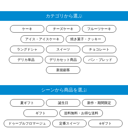
カテゴリから選ぶ
ケーキ
チーズケーキ
フルーツケーキ
アイス・アイスケーキ
焼き菓子・クッキー
ラングドシャ
スイーツ
チョコレート
デリカ単品
デリカセット商品
パン・ブレッド
新規顧客
シーンから商品を選ぶ
夏ギフト
誕生日
新作・期間限定
ギフト
送料無料・お得な送料
ドゥーブルフロマージュ
定番スイーツ
eギフト