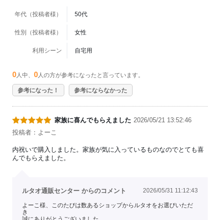
年代（投稿者様）
50代
性別（投稿者様）
女性
利用シーン
自宅用
0
0
人中、
人の方が参考になったと言っています。
参考になった！
参考にならなかった
家族に喜んでもらえました
2026/05/21 13:52:46
投稿者：よーこ
内祝いで購入しました。家族が気に入っているものなのでとても喜
んでもらえました。
ルタオ通販センター からのコメント
2026/05/31 11:12:43
よーこ様、このたびは数あるショップからルタオをお選びいただ
き
誠にありがとうございました。