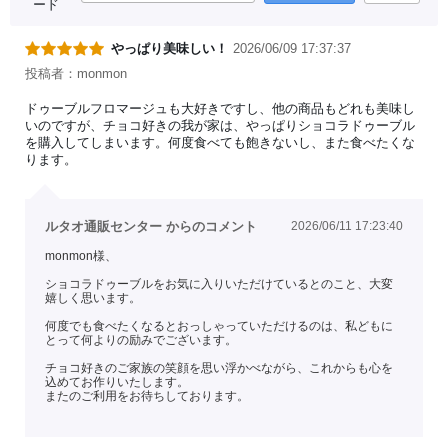
ード
やっぱり美味しい！
2026/06/09 17:37:37
投稿者：monmon
ドゥーブルフロマージュも大好きですし、他の商品もどれも美味し
いのですが、チョコ好きの我が家は、やっぱりショコラドゥーブル
を購入してしまいます。何度食べても飽きないし、また食べたくな
ります。
ルタオ通販センター からのコメント
2026/06/11 17:23:40
monmon様、
ショコラドゥーブルをお気に入りいただけているとのこと、大変
嬉しく思います。
何度でも食べたくなるとおっしゃっていただけるのは、私どもに
とって何よりの励みでございます。
チョコ好きのご家族の笑顔を思い浮かべながら、これからも心を
込めてお作りいたします。
またのご利用をお待ちしております。