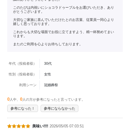
このたびは内祝いにショコラドゥーブルをお選びいただき、あり
がとうございます。
大切なご家族に喜んでいただけたとのお言葉、従業員一同心より
嬉しく思っております。
これからも大切な場面でお役に立てますよう、精一杯努めてまい
ります。
またのご利用を心よりお待ちしております。
年代（投稿者様）
30代
性別（投稿者様）
女性
利用シーン
冠婚葬祭
0
0
人中、
人の方が参考になったと言っています。
参考になった！
参考にならなかった
美味い!!!!
2026/05/05 07:03:51