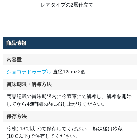
レアタイプの2層仕立て。
商品情報
内容量
ショコラドゥーブル
直径12cm×2個
賞味期限・解凍方法
商品記載の賞味期限内に冷蔵庫にて解凍し、解凍を開始
してから48時間以内に召し上がりください。
保存方法
冷凍(-18℃以下)で保存してください。 解凍後は冷蔵
(10℃以下)で保存してください。