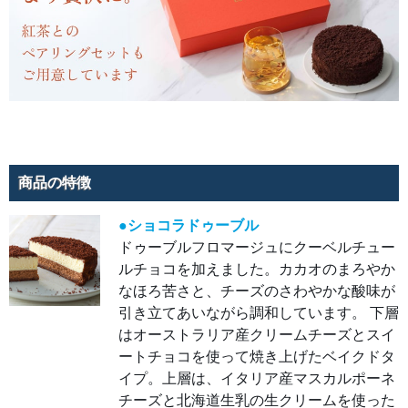
立
て。
商品の特徴
●ショコラドゥーブル
ドゥーブルフロマージュにクーベルチュー
ルチョコを加えました。カカオのまろやか
なほろ苦さと、チーズのさわやかな酸味が
引き立てあいながら調和しています。 下層
はオーストラリア産クリームチーズとスイ
ートチョコを使って焼き上げたベイクドタ
イプ。上層は、イタリア産マスカルポーネ
チーズと北海道生乳の生クリームを使った