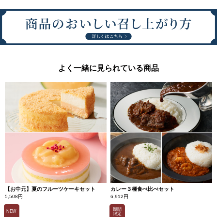
よく一緒に見られている商品
【お中元】夏のフルーツケーキセット
カレー３種食べ比べセット
5,508円
6,912円
期間
NEW
限定