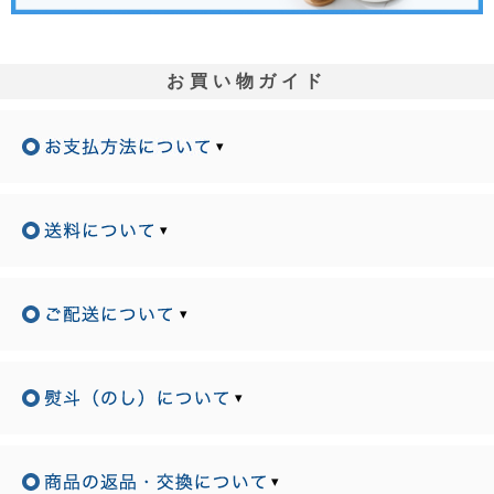
お買い物ガイド
▾
▾
▾
▾
▾