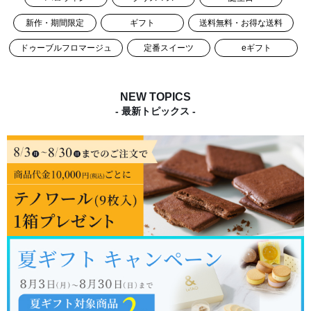
新作・期間限定
ギフト
送料無料・お得な送料
ドゥーブルフロマージュ
定番スイーツ
eギフト
NEW TOPICS
- 最新トピックス -