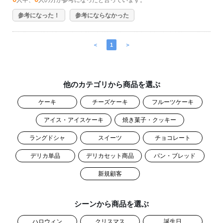
参考になった！
参考にならなかった
＜
1
＞
他のカテゴリから商品を選ぶ
ケーキ
チーズケーキ
フルーツケーキ
アイス・アイスケーキ
焼き菓子・クッキー
ラングドシャ
スイーツ
チョコレート
デリカ単品
デリカセット商品
パン・ブレッド
新規顧客
シーンから商品を選ぶ
ハロウィン
クリスマス
誕生日