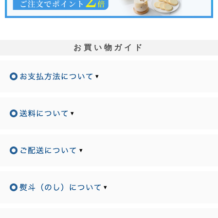
お買い物ガイド
▾
▾
▾
▾