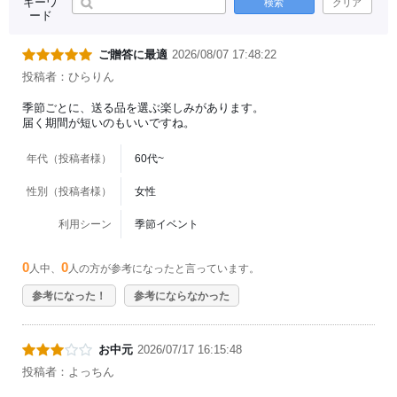
キーワ
検索
クリア
ード
ご贈答に最適
2026/08/07 17:48:22
投稿者：ひらりん
季節ごとに、送る品を選ぶ楽しみがあります。
届く期間が短いのもいいですね。
年代（投稿者様）
60代~
性別（投稿者様）
女性
利用シーン
季節イベント
0
0
人中、
人の方が参考になったと言っています。
参考になった！
参考にならなかった
お中元
2026/07/17 16:15:48
投稿者：よっちん