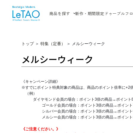
商品を探す
新作・期間限定
ドゥーブルフ
トップ
＞
特集（定番）
＞
メルシーウィーク
メルシーウィーク
《キャンペーン詳細》
※すでにポイント特典対象の商品は、商品のポイント倍率に+2
（例）
ダイヤモンド会員の場合：ポイント3倍の商品→ポイント
ゴールド会員の場合：ポイント3倍の商品→ポイント
シルバー会員の場合：ポイント3倍の商品→ポイント
メルシー会員の場合：ポイント3倍の商品→ポイント
《ご注意ください。》