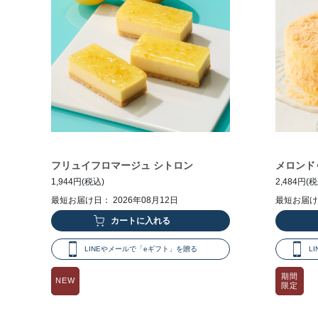
フリュイフロマージュ シトロン
メロンド
1,944円(税込)
2,484円(
最短お届け日： 2026年08月12日
最短お届け日
LINEやメールで「eギフト」を贈る
L
期間
NEW
限定