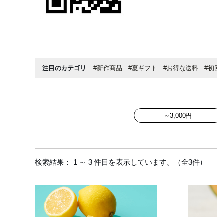
注目のカテゴリ
#新作商品
#夏ギフト
#お得な送料
#初
～3,000円
検索結果： 1 ～ 3 件目を表示しています。（全3件）