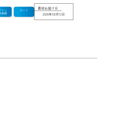
最短お届け日
グイン
カート
員登録
2026年08月12日