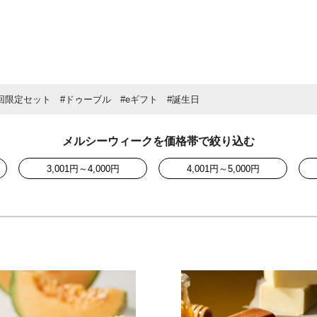
回限定セット
#ドゥーブル
#eギフト
#誕生日
メルシーウィークを価格帯で絞り込む
3,001円～4,000円
4,001円～5,000円