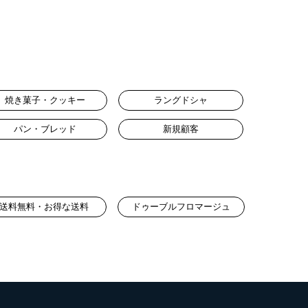
焼き菓子・クッキー
ラングドシャ
パン・ブレッド
新規顧客
送料無料・お得な送料
ドゥーブルフロマージュ