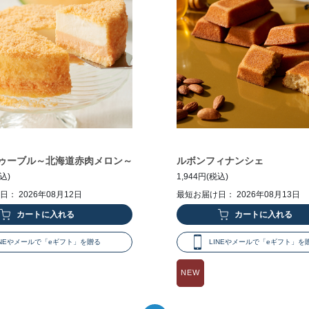
ゥーブル～北海道赤肉メロン～
ルボンフィナンシェ
税込)
1,944円(税込)
： 2026年08月12日
最短お届け日： 2026年08月13日
INEやメールで「eギフト」を贈る
LINEやメールで「eギフト」を
NEW