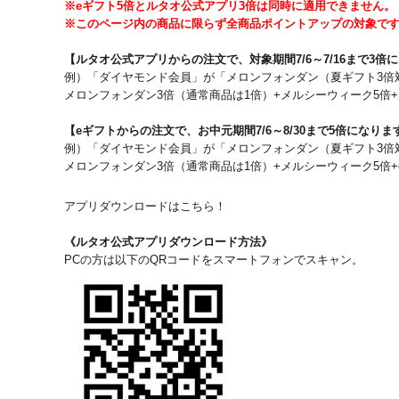
※eギフト5倍とルタオ公式アプリ3倍は同時に適用できません。
※このページ内の商品に限らず全商品ポイントアップの対象で
【ルタオ公式アプリからの注文で、対象期間7/6～7/16まで3倍
例）「ダイヤモンド会員」が「メロンフォンダン（夏ギフト3倍
メロンフォンダン3倍（通常商品は1倍）+メルシーウィーク5倍+
【eギフトからの注文で、お中元期間7/6～8/30まで5倍になりま
例）「ダイヤモンド会員」が「メロンフォンダン（夏ギフト3倍
メロンフォンダン3倍（通常商品は1倍）+メルシーウィーク5倍+e
アプリダウンロードはこちら！
《ルタオ公式アプリダウンロード方法》
PCの方は以下のQRコードをスマートフォンでスキャン。