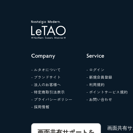
Company
Service
- ルタオについて
- ログイン
- ブランドサイト
- 新規会員登録
- 法人のお客様へ
- 利用規約
- 特定商取引法表示
- ポイントサービス規約
- プライバシーポリシー
- お問い合わせ
- 採用情報
画面共有サ
画面共有サポートを