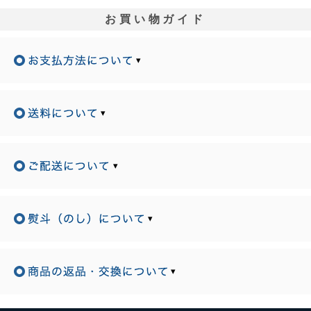
お買い物ガイド
▾
▾
▾
▾
▾