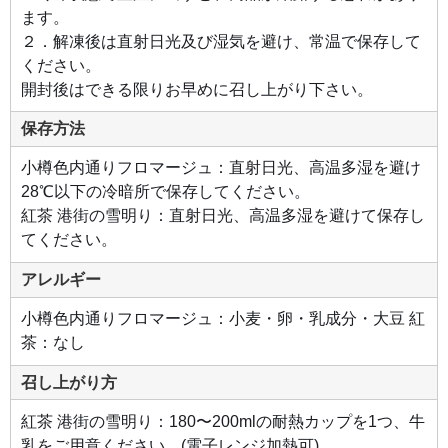
ます。
２．解凍後は直射日光及び湿気を避け、常温で保存して
ください。
開封後はできる限りお早めに召し上がり下さい。
保存方法
小樽色内通りフロマージュ：直射日光、高温多湿を避け
28℃以下の冷暗所で保存してください。
紅茶 港街の雪明り：直射日光、高温多湿を避けて保存し
てください。
アレルギー
小樽色内通りフロマージュ：小麦・卵・乳成分・大豆 紅
茶：なし
召し上がり方
紅茶 港街の雪明り：180〜200mlの耐熱カップを1つ、牛
乳をご用意ください。(電子レンジ加熱可)