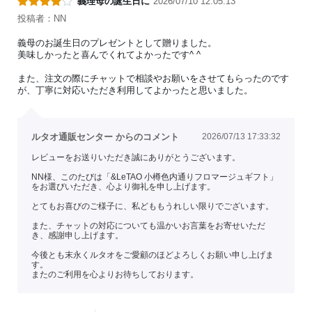
義理母の誕生日に
2026/07/10 12:05:13
投稿者：NN
義母のお誕生日のプレゼントとして贈りました。
美味しかったと喜んでくれてよかったです^ ^
また、注文の際にチャットで相談やお願いをさせてもらったのです
が、丁寧に対応いただき利用してよかったと思いました。
ルタオ通販センター からのコメント
2026/07/13 17:33:32
レビューをお送りいただき誠にありがとうございます。
NN様、このたびは「&LeTAO 小樽色内通りフロマージュギフト」
をお選びいただき、心より御礼を申し上げます。
とてもお喜びのご様子に、私どももうれしい限りでございます。
また、チャットの対応についても温かいお言葉をお寄せいただ
き、感謝申し上げます。
今後とも末永くルタオをご愛顧のほどよろしくお願い申し上げま
す。
またのご利用を心よりお待ちしております。