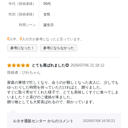
年代（投稿者様）
50代
性別（投稿者様）
女性
利用シーン
誕生日
0
0
人中、
人の方が参考になったと言っています。
参考になった！
参考にならなかった
とても喜ばれました😊
2026/07/06 21:18:12
投稿者：びわちゃん
家庭の事情で忙しくなり、会うのが難しくなった友人に、少しでも
ゆったりした時間を持っていただければと、贈りました。
すぐに取り寄せてくれた様子で、とても美味しくすぐに食べてしま
いました！と喜びのご連絡が来ました。
贈り物としても大変喜ばれるので、助かっています。
ルタオ通販センター からのコメント
2026/07/08 16:50:21