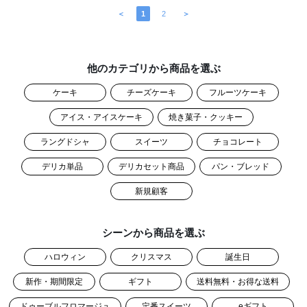
＜
1
2
＞
他のカテゴリから商品を選ぶ
ケーキ
チーズケーキ
フルーツケーキ
アイス・アイスケーキ
焼き菓子・クッキー
ラングドシャ
スイーツ
チョコレート
デリカ単品
デリカセット商品
パン・ブレッド
新規顧客
シーンから商品を選ぶ
ハロウィン
クリスマス
誕生日
新作・期間限定
ギフト
送料無料・お得な送料
ドゥーブルフロマージュ
定番スイーツ
eギフト