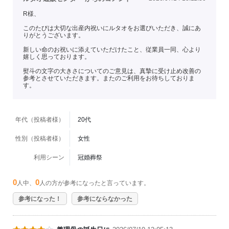
R様、
このたびは大切な出産内祝いにルタオをお選びいただき、誠にあ
りがとうございます。
新しい命のお祝いに添えていただけたこと、従業員一同、心より
嬉しく思っております。
熨斗の文字の大きさについてのご意見は、真摯に受け止め改善の
参考とさせていただきます。またのご利用をお待ちしておりま
す。
年代（投稿者様）
20代
性別（投稿者様）
女性
利用シーン
冠婚葬祭
0
0
人中、
人の方が参考になったと言っています。
参考になった！
参考にならなかった