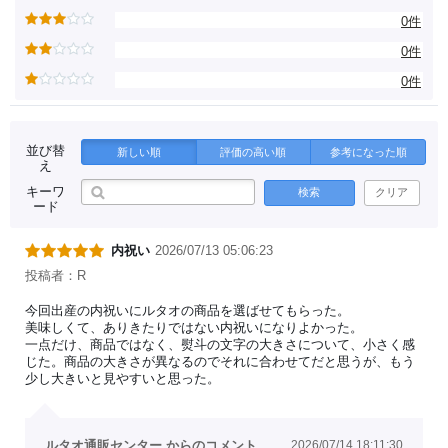
0件
0件
0件
並び替
新しい順
評価の高い順
参考になった順
え
キーワ
検索
クリア
ード
内祝い
2026/07/13 05:06:23
投稿者：R
今回出産の内祝いにルタオの商品を選ばせてもらった。
美味しくて、ありきたりではない内祝いになりよかった。
一点だけ、商品ではなく、熨斗の文字の大きさについて、小さく感
じた。商品の大きさが異なるのでそれに合わせてだと思うが、もう
少し大きいと見やすいと思った。
ルタオ通販センター からのコメント
2026/07/14 18:11:30